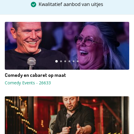
Kwalitatief aanbod van uitjes
Comedy en cabaret op maat
Comedy Events
-
26633