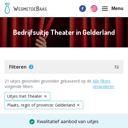
Menu
Bedrijfsuitje Theater in Gelderland
Filteren
2
21 uitjes gevonden gevonden gebaseerd op de
Alle filters
volgende filters
verwijderen
Uitjes met Theater
Plaats, regio of provincie: Gelderland
Kwalitatief aanbod van uitjes