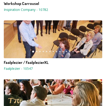
Workshop Carrousel
Inspiration Company
-
10782
Faalplezier / FaalplezierXL
Faalplezier
-
10547