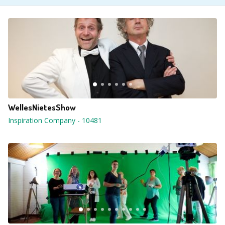
WellesNietesShow
Inspiration Company
-
10481