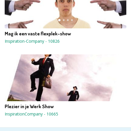
Mag ik een vaste flexplek-show
Inspiration-Company
-
10826
Plezier in je Werk Show
InspirationCompany
-
10665