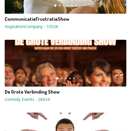
CommunicatieFrustratieShow
InspirationCompany
-
10526
De Grote Verbinding Show
Comedy Events
-
26634