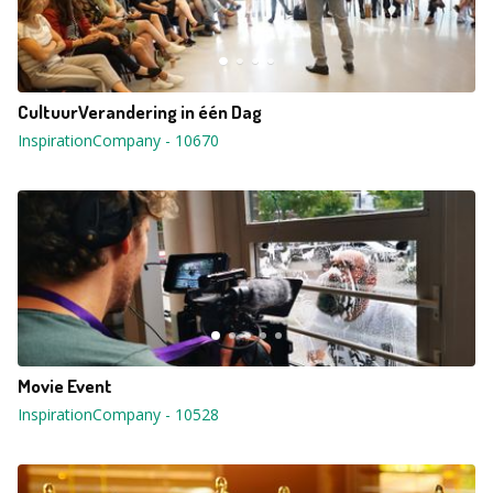
CultuurVerandering in één Dag
InspirationCompany
-
10670
Movie Event
InspirationCompany
-
10528