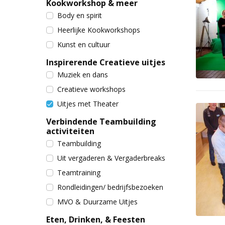
Kookworkshop & meer
Body en spirit
Heerlijke Kookworkshops
Kunst en cultuur
Inspirerende Creatieve uitjes
Muziek en dans
Creatieve workshops
Uitjes met Theater
Verbindende Teambuilding
activiteiten
Teambuilding
Uit vergaderen & Vergaderbreaks
Teamtraining
Rondleidingen/ bedrijfsbezoeken
MVO & Duurzame Uitjes
Eten, Drinken, & Feesten