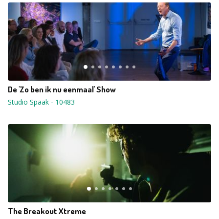
De 'Zo ben ik nu eenmaal' Show
Studio Spaak
-
10483
The Breakout Xtreme