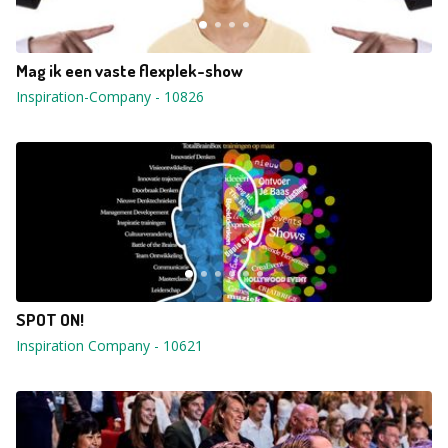
Mag ik een vaste flexplek-show
Inspiration-Company
-
10826
SPOT ON!
Inspiration Company
-
10621