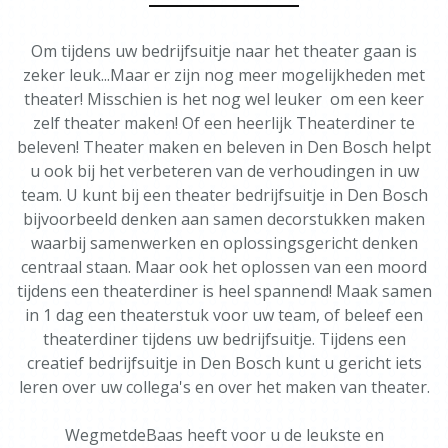
Om tijdens uw bedrijfsuitje naar het theater gaan is
zeker leuk...Maar er zijn nog meer mogelijkheden met
theater! Misschien is het nog wel leuker om een keer
zelf theater maken! Of een heerlijk Theaterdiner te
beleven! Theater maken en beleven in Den Bosch helpt
u ook bij het verbeteren van de verhoudingen in uw
team. U kunt bij een theater bedrijfsuitje in Den Bosch
bijvoorbeeld denken aan samen decorstukken maken
waarbij samenwerken en oplossingsgericht denken
centraal staan. Maar ook het oplossen van een moord
tijdens een theaterdiner is heel spannend! Maak samen
in 1 dag een theaterstuk voor uw team, of beleef een
theaterdiner tijdens uw bedrijfsuitje. Tijdens een
creatief bedrijfsuitje in Den Bosch kunt u gericht iets
leren over uw collega's en over het maken van theater.
WegmetdeBaas heeft voor u de leukste en