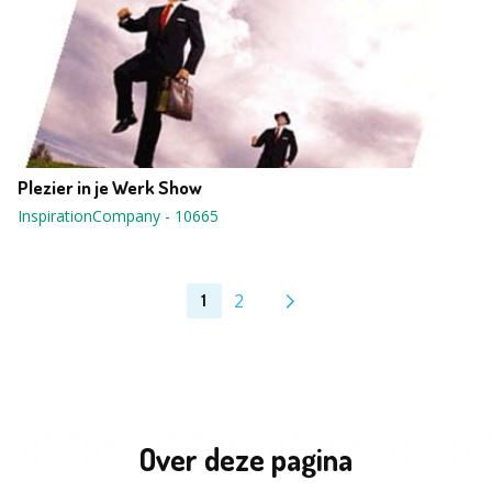
Plezier in je Werk Show
InspirationCompany
-
10665
2
1
Over deze pagina