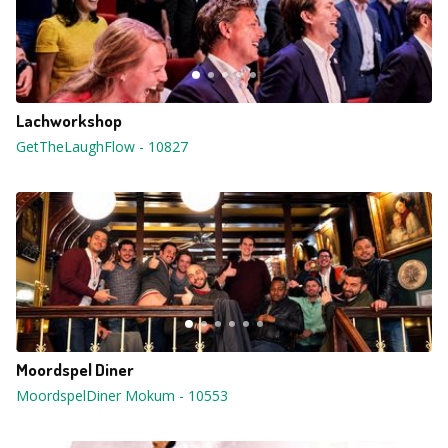
Lachworkshop
GetTheLaughFlow
-
10827
Moordspel Diner
MoordspelDiner Mokum
-
10553