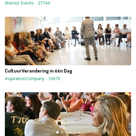
Warrior Events
-
27744
CultuurVerandering in één Dag
InspirationCompany
-
10670