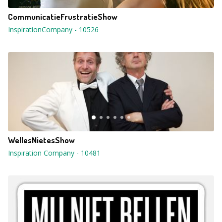
CommunicatieFrustratieShow
InspirationCompany
-
10526
WellesNietesShow
Inspiration Company
-
10481