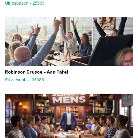
Uitjesbazen
-
25569
Robinson Crusoe - Aan Tafel
Flitz-events
-
28083