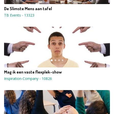
De Slimste Mens aan tafel
TB Events
-
13323
Mag ik een vaste flexplek-show
Inspiration-Company
-
10826