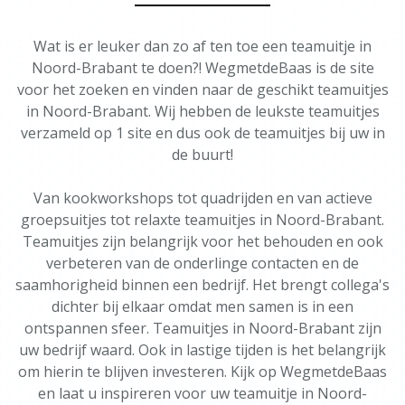
Wat is er leuker dan zo af ten toe een teamuitje in
Noord-Brabant te doen?! WegmetdeBaas is de site
voor het zoeken en vinden naar de geschikt teamuitjes
in Noord-Brabant. Wij hebben de leukste teamuitjes
verzameld op 1 site en dus ook de teamuitjes bij uw in
de buurt!
Van kookworkshops tot quadrijden en van actieve
groepsuitjes tot relaxte teamuitjes in Noord-Brabant.
Teamuitjes zijn belangrijk voor het behouden en ook
verbeteren van de onderlinge contacten en de
saamhorigheid binnen een bedrijf. Het brengt collega's
dichter bij elkaar omdat men samen is in een
ontspannen sfeer. Teamuitjes in Noord-Brabant zijn
uw bedrijf waard. Ook in lastige tijden is het belangrijk
om hierin te blijven investeren. Kijk op WegmetdeBaas
en laat u inspireren voor uw teamuitje in Noord-