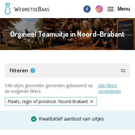
Menu
Orgineel Teamuitje in Noord-Brabant
Filteren
1
548 uitjes gevonden gevonden gebaseerd op
Alle filters
de volgende filters
verwijderen
Plaats, regio of provincie: Noord-Brabant
Kwalitatief aanbod van uitjes