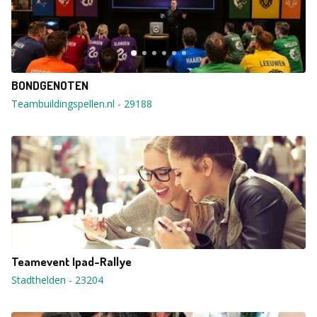
BONDGENOTEN
Teambuildingspellen.nl
-
29188
Teamevent Ipad-Rallye
Stadthelden
-
23204