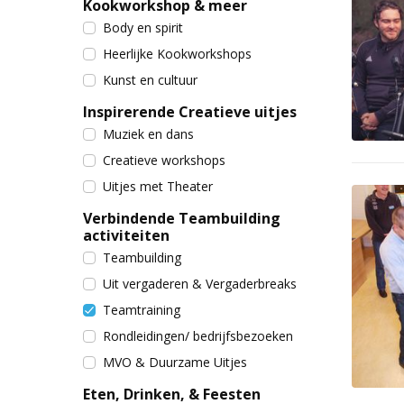
Kookworkshop & meer
Body en spirit
Heerlijke Kookworkshops
Kunst en cultuur
Inspirerende Creatieve uitjes
Muziek en dans
Creatieve workshops
Uitjes met Theater
Verbindende Teambuilding
activiteiten
Teambuilding
Uit vergaderen & Vergaderbreaks
Teamtraining
Rondleidingen/ bedrijfsbezoeken
MVO & Duurzame Uitjes
Eten, Drinken, & Feesten