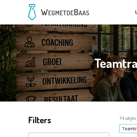
Teamtra
Filters
74 uitje
Teamtr