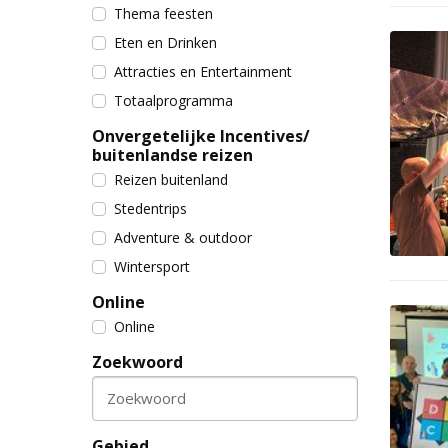
Thema feesten
Eten en Drinken
Attracties en Entertainment
Totaalprogramma
Onvergetelijke Incentives/
buitenlandse reizen
Reizen buitenland
Stedentrips
Adventure & outdoor
Wintersport
Online
Online
Zoekwoord
Zoekwoord
Gebied