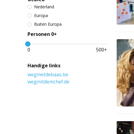
Nederland
Europa
Buiten Europa
Personen 0+
0
500
+
Handige links
wegmetdebaas.be
wegmitdemchef.de