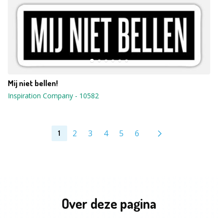
Mij niet bellen!
Inspiration Company
-
10582
2
3
4
5
6
1
Over deze pagina