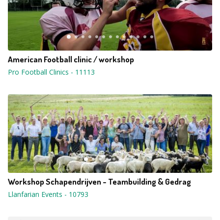
American Football clinic / workshop
Pro Football Clinics
-
11113
Workshop Schapendrijven - Teambuilding & Gedrag
Llanfarian Events
-
10793