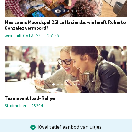
Mexicaans Moordspel CSI La Hacienda: wie heeft Roberto
Gonzalez vermoord?
windshift CATALYST
-
25156
Teamevent Ipad-Rallye
Stadthelden
-
23204
Kwalitatief aanbod van uitjes