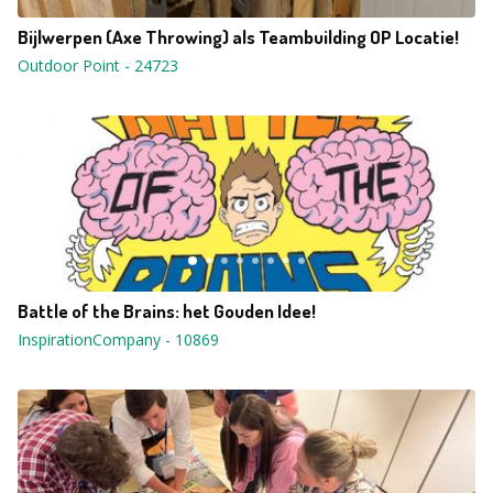
Bijlwerpen (Axe Throwing) als Teambuilding OP Locatie!
Outdoor Point
-
24723
Battle of the Brains: het Gouden Idee!
InspirationCompany
-
10869