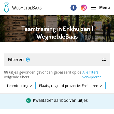
Menu
Teamtraining in Enkhuizen |
WegmetdeBaas
Filteren
2
88 uitjes gevonden gevonden gebaseerd op de
Alle filters
volgende filters
verwijderen
Teamtraining
Plaats, regio of provincie: Enkhuizen
Kwalitatief aanbod van uitjes