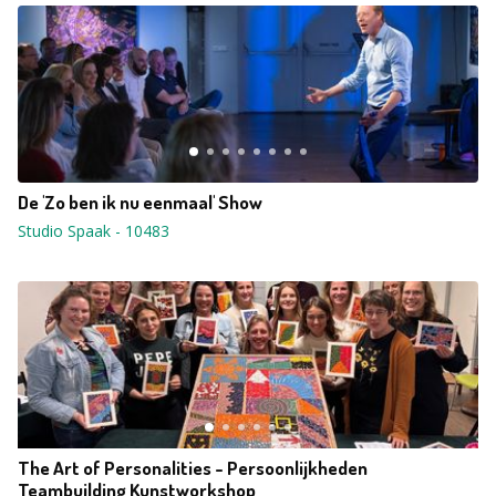
De 'Zo ben ik nu eenmaal' Show
Studio Spaak
-
10483
The Art of Personalities - Persoonlijkheden
Teambuilding Kunstworkshop