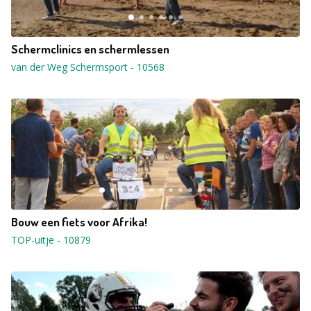
Schermclinics en schermlessen
van der Weg Schermsport
-
10568
Bouw een fiets voor Afrika!
TOP-uitje
-
10879