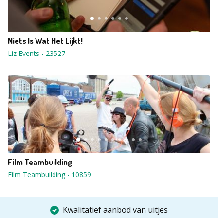
Niets Is Wat Het Lijkt!
Liz Events
-
23527
Film Teambuilding
Film Teambuilding
-
10859
Kwalitatief aanbod van uitjes