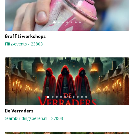
Graffiti workshops
Flitz-events
-
23803
De Verraders
teambuildingspellen.nl
-
27003