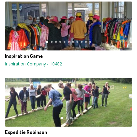
Inspiration Game
Inspiration Company
-
10482
Expeditie Robinson