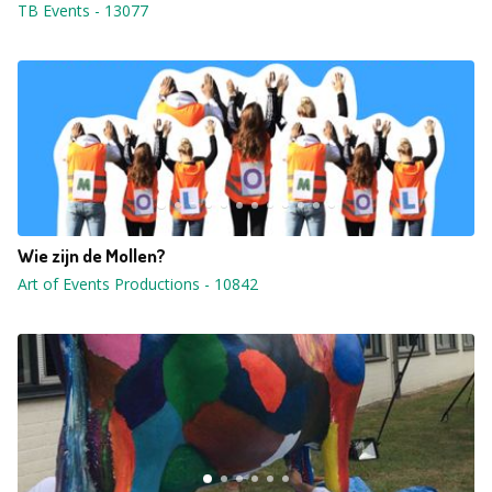
TB Events
-
13077
Wie zijn de Mollen?
Art of Events Productions
-
10842