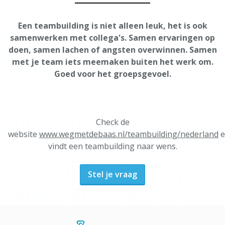
Een teambuilding is niet alleen leuk, het is ook
samenwerken met collega's. Samen ervaringen op
doen, samen lachen of angsten overwinnen. Samen
met je team iets meemaken buiten het werk om.
Goed voor het groepsgevoel.
Check de
website
www.wegmetdebaas.nl/teambuilding/nederland
e
vindt een teambuilding naar wens.
Stel je vraag