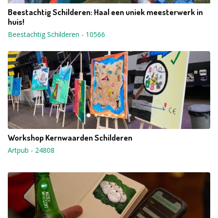
Beestachtig Schilderen: Haal een uniek meesterwerk in
huis!
Beestachtig Schilderen
-
10566
Workshop Kernwaarden Schilderen
Artpub
-
24808