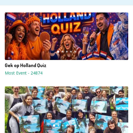
Gek op Holland Quiz
Most Event
-
24874