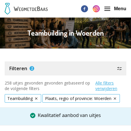
Menu
Teambuilding in Woerden
Filteren
2
258 uitjes gevonden gevonden gebaseerd op
Alle filters
de volgende filters
verwijderen
Teambuilding
Plaats, regio of provincie: Woerden
Kwalitatief aanbod van uitjes