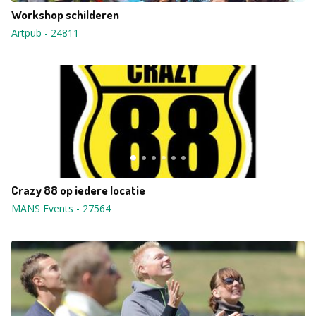
Workshop schilderen
Artpub
-
24811
Crazy 88 op iedere locatie
MANS Events
-
27564