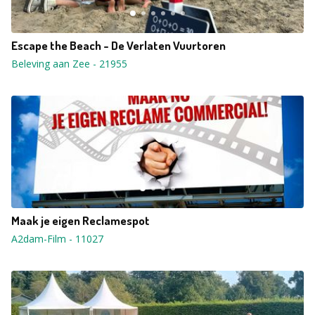
Escape the Beach - De Verlaten Vuurtoren
Beleving aan Zee
-
21955
Maak je eigen Reclamespot
A2dam-Film
-
11027