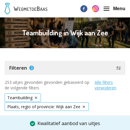
Menu
Teambuilding in Wijk aan Zee
Filteren
2
253 uitjes gevonden gevonden gebaseerd op
Alle filters
de volgende filters
verwijderen
Teambuilding
Plaats, regio of provincie: Wijk aan Zee
Kwalitatief aanbod van uitjes