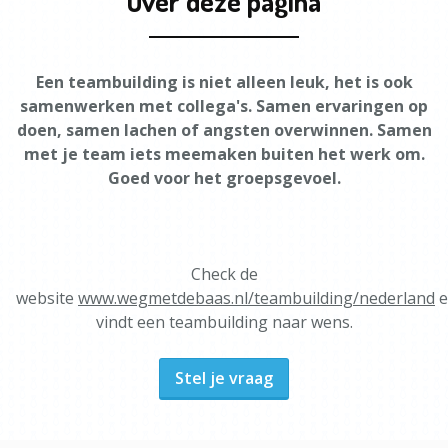
Over deze pagina
Een teambuilding is niet alleen leuk, het is ook
samenwerken met collega's. Samen ervaringen op
doen, samen lachen of angsten overwinnen. Samen
met je team iets meemaken buiten het werk om.
Goed voor het groepsgevoel.
Check de
website
www.wegmetdebaas.nl/teambuilding/nederland
e
vindt een teambuilding naar wens.
Stel je vraag