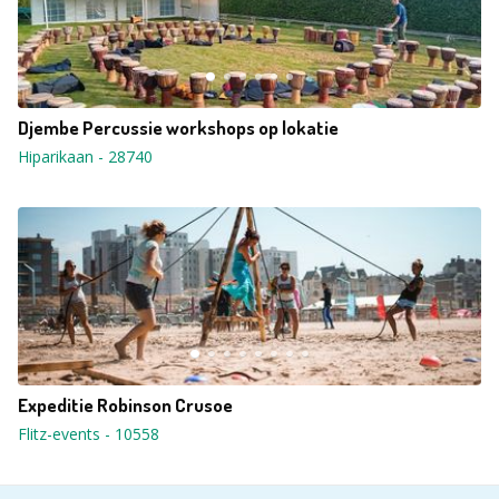
Djembe Percussie workshops op lokatie
Hiparikaan
-
28740
Expeditie Robinson Crusoe
Flitz-events
-
10558