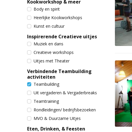
Kookworkshop & meer
Body en spirit
Heerlijke Kookworkshops
Kunst en cultuur
Inspirerende Creatieve uitjes
Muziek en dans
Creatieve workshops
Uitjes met Theater
Verbindende Teambuilding
activiteiten
Teambuilding
Uit vergaderen & Vergaderbreaks
Teamtraining
Rondleidingen/ bedrijfsbezoeken
MVO & Duurzame Uitjes
Eten, Drinken, & Feesten