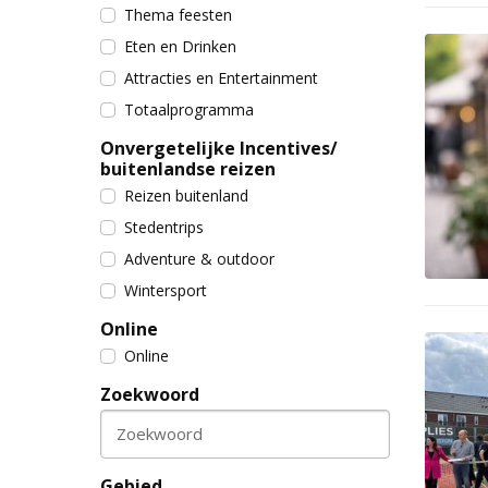
Thema feesten
Eten en Drinken
Attracties en Entertainment
Totaalprogramma
Onvergetelijke Incentives/
buitenlandse reizen
Reizen buitenland
Stedentrips
Adventure & outdoor
Wintersport
Online
Online
Zoekwoord
Zoekwoord
Gebied