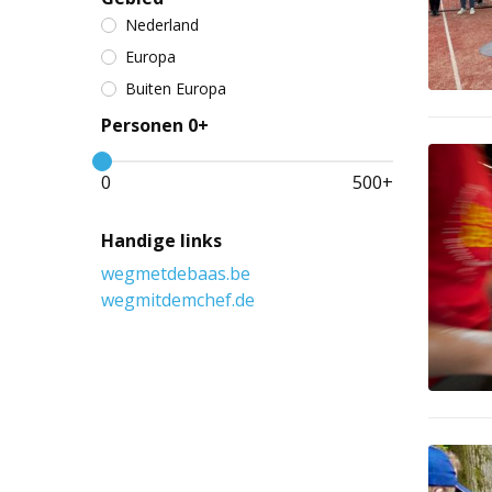
Nederland
Europa
Buiten Europa
Personen 0+
0
500
+
Handige links
wegmetdebaas.be
wegmitdemchef.de