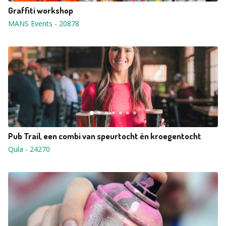
Graffiti workshop
MANS Events
-
20878
Pub Trail, een combi van speurtocht én kroegentocht
Qula
-
24270