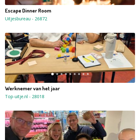
Escape Dinner Room
Uitjesbureau
-
26872
Werknemer van het jaar
Top-uitje.nl
-
28018