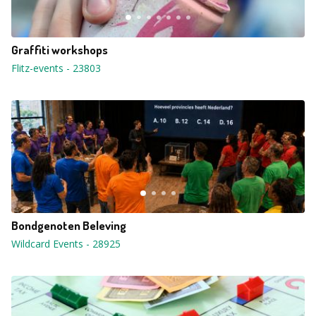
Graffiti workshops
Flitz-events
-
23803
Bondgenoten Beleving
Wildcard Events
-
28925