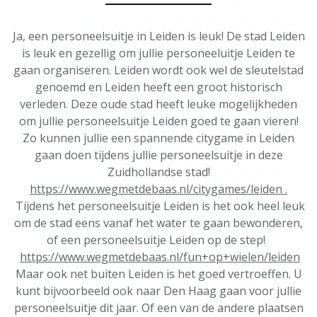
Ja, een personeelsuitje in Leiden is leuk! De stad Leiden
is leuk en gezellig om jullie personeeluitje Leiden te
gaan organiseren. Leiden wordt ook wel de sleutelstad
genoemd en Leiden heeft een groot historisch
verleden. Deze oude stad heeft leuke mogelijkheden
om jullie personeelsuitje Leiden goed te gaan vieren!
Zo kunnen jullie een spannende citygame in Leiden
gaan doen tijdens jullie personeelsuitje in deze
Zuidhollandse stad!
https://www.wegmetdebaas.nl/citygames/leiden .
Tijdens het personeelsuitje Leiden is het ook heel leuk
om de stad eens vanaf het water te gaan bewonderen,
of een personeelsuitje Leiden op de step!
https://www.wegmetdebaas.nl/fun+op+wielen/leiden
Maar ook net buiten Leiden is het goed vertroeffen. U
kunt bijvoorbeeld ook naar Den Haag gaan voor jullie
personeelsuitje dit jaar. Of een van de andere plaatsen