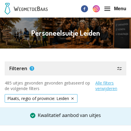
Menu
Personeelsuitje Leiden
Filteren
1
485 uitjes gevonden gevonden gebaseerd op
Alle filters
de volgende filters
verwijderen
Plaats, regio of provincie: Leiden
Kwalitatief aanbod van uitjes