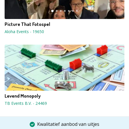
Picture That Fotospel
Aloha Events
-
19650
Levend Monopoly
TB Events B.V.
-
24469
Kwalitatief aanbod van uitjes