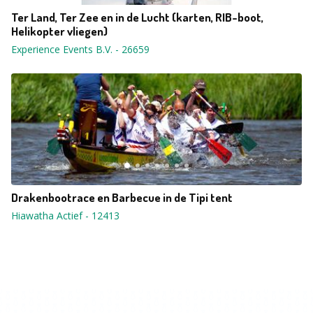
Ter Land, Ter Zee en in de Lucht (karten, RIB-boot,
Helikopter vliegen)
Experience Events B.V.
-
26659
Drakenbootrace en Barbecue in de Tipi tent
Hiawatha Actief
-
12413