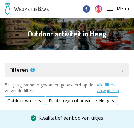
Menu
Outdoor activiteit in Heeg
Filteren
2
5 uitjes gevonden gevonden gebaseerd op de
Alle filters
volgende filters
verwijderen
Outdoor water
Plaats, regio of provincie: Heeg
Kwalitatief aanbod van uitjes