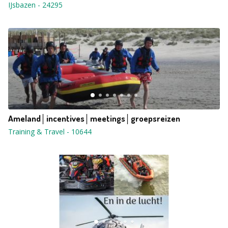
IJsbazen
-
24295
Ameland│incentives│meetings│groepsreizen
Training & Travel
-
10644