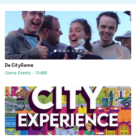
De CityGame
Game Events
-
10488