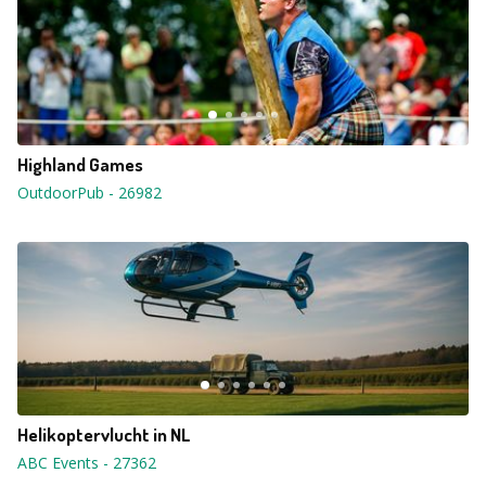
Highland Games
OutdoorPub
-
26982
Helikoptervlucht in NL
ABC Events
-
27362