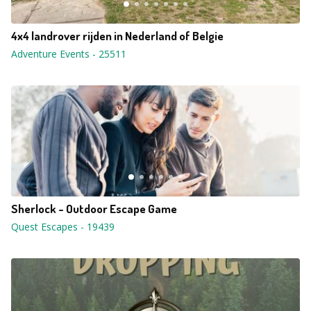
4x4 landrover rijden in Nederland of Belgie
Adventure Events
-
25511
Sherlock - Outdoor Escape Game
Quest Escapes
-
19439