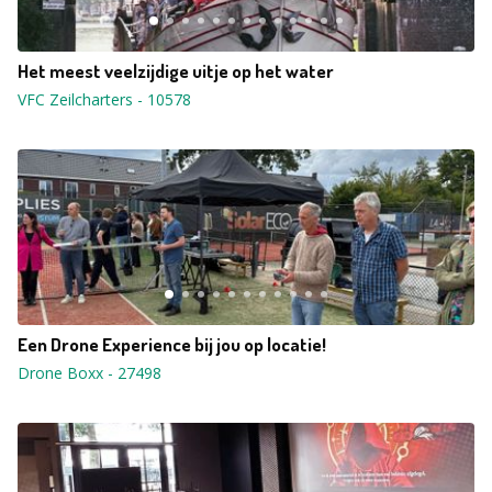
Het meest veelzijdige uitje op het water
VFC Zeilcharters
-
10578
Een Drone Experience bij jou op locatie!
Drone Boxx
-
27498