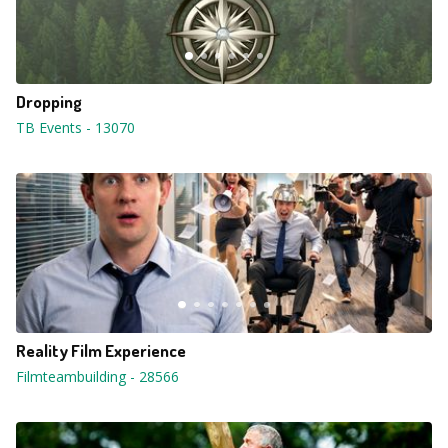
Dropping
TB Events
-
13070
Reality Film Experience
Filmteambuilding
-
28566