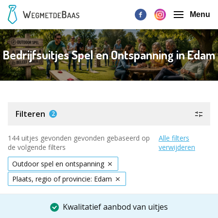
Menu
Bedrijfsuitjes Spel en Ontspanning in Edam
Filteren
2
144 uitjes gevonden gevonden gebaseerd op
Alle filters
de volgende filters
verwijderen
Outdoor spel en ontspanning
Plaats, regio of provincie: Edam
Kwalitatief aanbod van uitjes