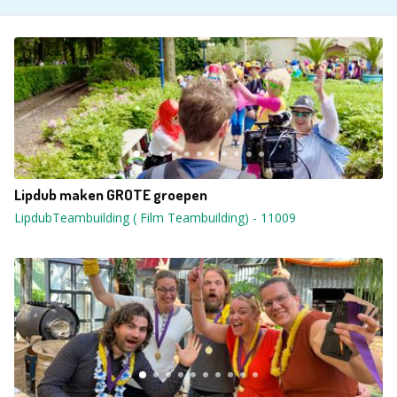
Lipdub maken GROTE groepen
LipdubTeambuilding ( Film Teambuilding)
-
11009