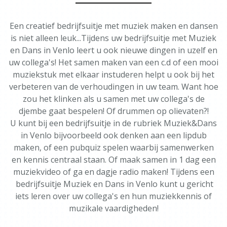
Een creatief bedrijfsuitje met muziek maken en dansen
is niet alleen leuk...Tijdens uw bedrijfsuitje met Muziek
en Dans in Venlo leert u ook nieuwe dingen in uzelf en
uw collega's! Het samen maken van een c.d of een mooi
muziekstuk met elkaar instuderen helpt u ook bij het
verbeteren van de verhoudingen in uw team. Want hoe
zou het klinken als u samen met uw collega's de
djembe gaat bespelen! Of drummen op olievaten?!
U kunt bij een bedrijfsuitje in de rubriek Muziek&Dans
in Venlo bijvoorbeeld ook denken aan een lipdub
maken, of een pubquiz spelen waarbij samenwerken
en kennis centraal staan. Of maak samen in 1 dag een
muziekvideo of ga en dagje radio maken! Tijdens een
bedrijfsuitje Muziek en Dans in Venlo kunt u gericht
iets leren over uw collega's en hun muziekkennis of
muzikale vaardigheden!