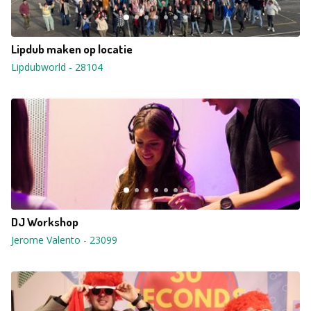
Lipdub maken op locatie
Lipdubworld
-
28104
DJ Workshop
Jerome Valento
-
23099