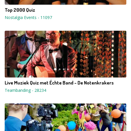
Top 2000 Quiz
Nostalgia Events
-
11097
Live Muziek Quiz met Échte Band - De Notenkrakers
Teambanding
-
28234