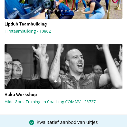
Lipdub Teambuilding
Filmteambuilding
-
10862
Haka Workshop
Hilde Goris Training en Coaching COMMV
-
26727
Kwalitatief aanbod van uitjes