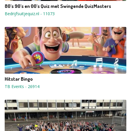
80`s 90`s en 00`s Quiz met Swingende QuizMasters
Bedrijfsuitjequiz.nl
-
11073
Hitstar Bingo
TB Events
-
26914