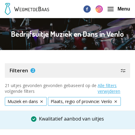
Menu
Bedrijfsuitje Muziek en Dans in Venlo
Filteren
2
21 uitjes gevonden gevonden gebaseerd op de
Alle filters
volgende filters
verwijderen
Muziek en dans
Plaats, regio of provincie: Venlo
Kwalitatief aanbod van uitjes