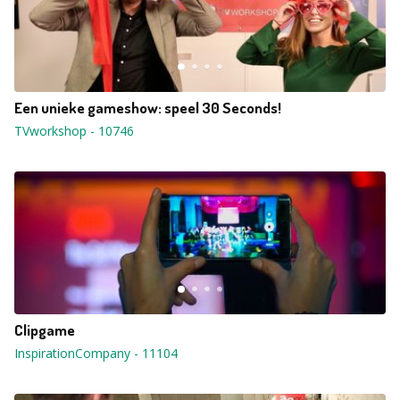
Een unieke gameshow: speel 30 Seconds!
TVworkshop
-
10746
Clipgame
InspirationCompany
-
11104