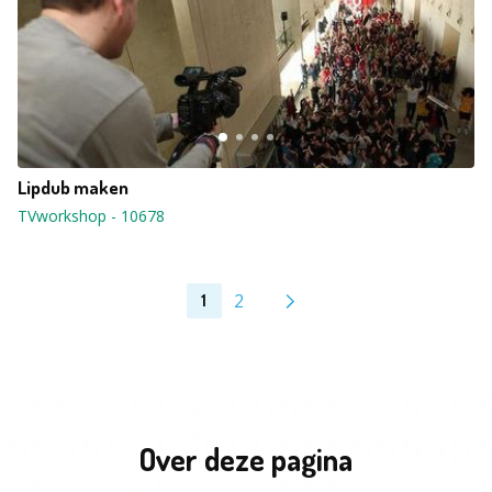
Lipdub maken
TVworkshop
-
10678
2
1
Over deze pagina