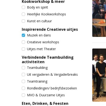
Kookworkshop & meer
Body en spirit
Heerlijke Kookworkshops
Kunst en cultuur
Inspirerende Creatieve uitjes
Muziek en dans
Creatieve workshops
Uitjes met Theater
Verbindende Teambuilding
activiteiten
Teambuilding
Uit vergaderen & Vergaderbreaks
Teamtraining
Rondleidingen/ bedrijfsbezoeken
MVO & Duurzame Uitjes
Eten, Drinken, & Feesten