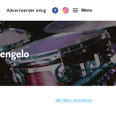
k
Adverteerder inlog
Menu
Hengelo
Alle filters verwijderen