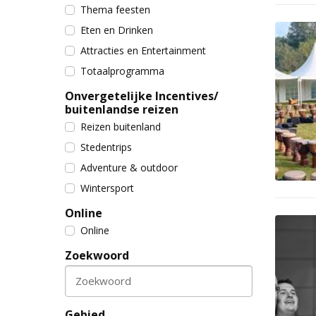
Thema feesten
Eten en Drinken
Attracties en Entertainment
Totaalprogramma
Onvergetelijke Incentives/
buitenlandse reizen
Reizen buitenland
Stedentrips
Adventure & outdoor
Wintersport
Online
Online
Zoekwoord
Zoekwoord
Gebied