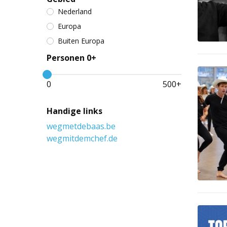
Nederland
Europa
Buiten Europa
Personen 0+
0
500
+
Handige links
wegmetdebaas.be
wegmitdemchef.de