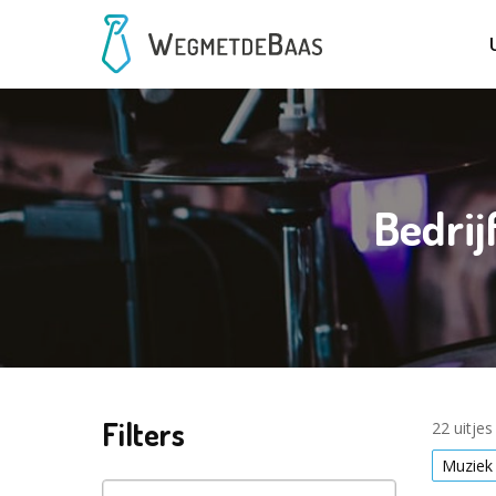
Bedrij
Filters
22 uitje
Muziek