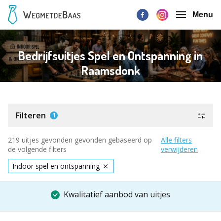
Menu
Bedrijfsuitjes Spel en Ontspanning in
Raamsdonk
Filteren
1
219 uitjes gevonden gevonden gebaseerd op
Alle filters
de volgende filters
verwijderen
Indoor spel en ontspanning
Kwalitatief aanbod van uitjes