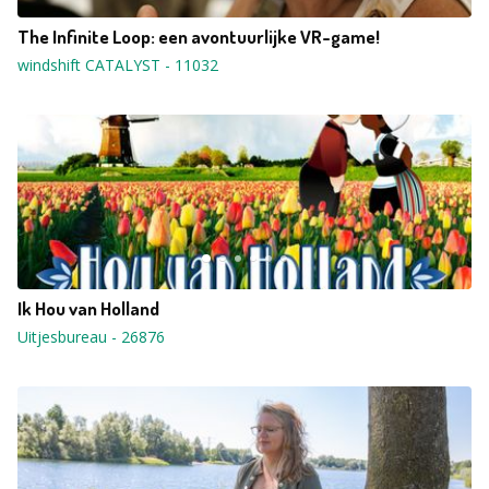
The Infinite Loop: een avontuurlijke VR-game!
windshift CATALYST
-
11032
Ik Hou van Holland
Uitjesbureau
-
26876