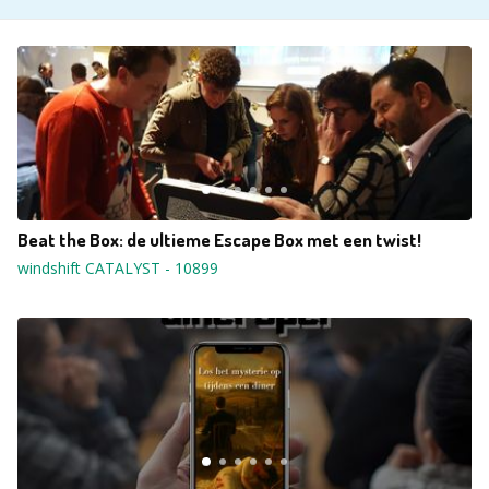
Beat the Box: de ultieme Escape Box met een twist!
windshift CATALYST
-
10899