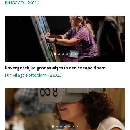
BINGGGO
-
24814
Onvergetelijke groepsuitjes in een Escape Room
Fun Village Rotterdam
-
22023