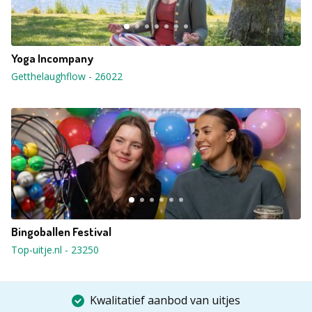
Yoga Incompany
Getthelaughflow
-
26022
Bingoballen Festival
Top-uitje.nl
-
23250
Kwalitatief aanbod van uitjes