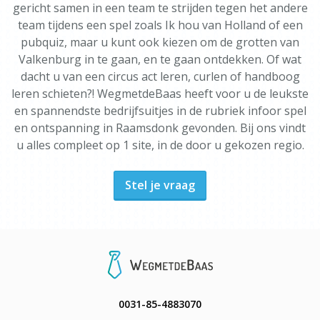
gericht samen in een team te strijden tegen het andere
team tijdens een spel zoals Ik hou van Holland of een
pubquiz, maar u kunt ook kiezen om de grotten van
Valkenburg in te gaan, en te gaan ontdekken. Of wat
dacht u van een circus act leren, curlen of handboog
leren schieten?! WegmetdeBaas heeft voor u de leukste
en spannendste bedrijfsuitjes in de rubriek infoor spel
en ontspanning in Raamsdonk gevonden. Bij ons vindt
u alles compleet op 1 site, in de door u gekozen regio.
Stel je vraag
0031-85-4883070