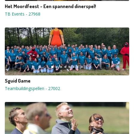
Het Moordfeest - Een spannend dinerspel!
TB Events
-
27968
Sguid Game
Teambuildingspellen
-
27002