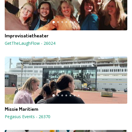
Improvisatietheater
GetTheLaughFlow
-
26024
Missie Maritiem
Pegasus Events
-
26370