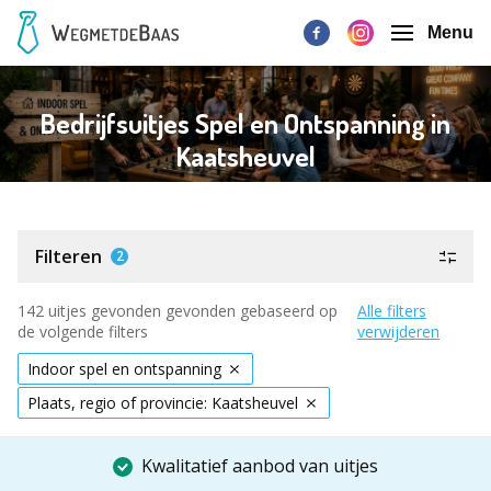
Menu
Bedrijfsuitjes Spel en Ontspanning in
Kaatsheuvel
Filteren
2
142 uitjes gevonden gevonden gebaseerd op
Alle filters
de volgende filters
verwijderen
Indoor spel en ontspanning
Plaats, regio of provincie: Kaatsheuvel
Kwalitatief aanbod van uitjes