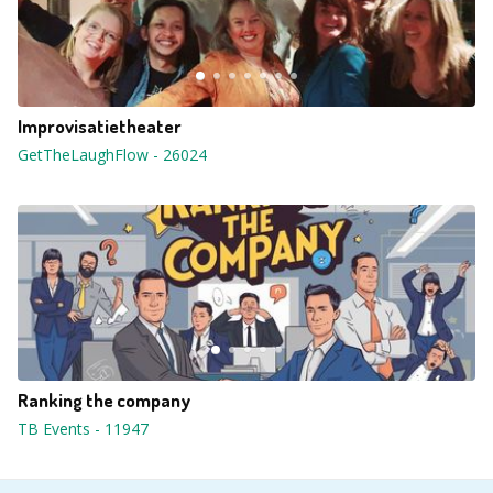
Improvisatietheater
GetTheLaughFlow
-
26024
Ranking the company
TB Events
-
11947