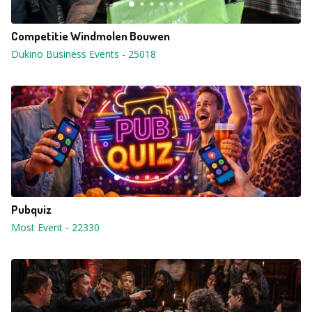
Competitie Windmolen Bouwen
Dukino Business Events
-
25018
Pubquiz
Most Event
-
22330