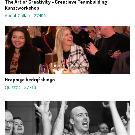
The Art of Creativity - Creatieve Teambuilding
Kunstworkshop
About Collab
-
27406
Grappige bedrijfsbingo
Quizzzit
-
27713