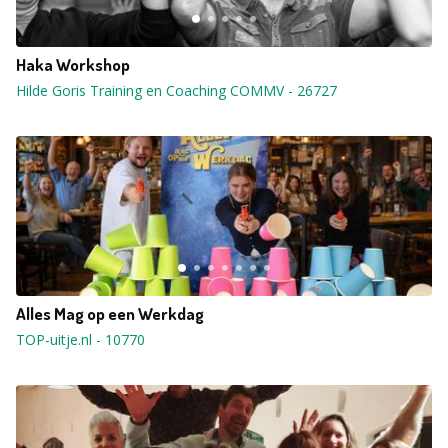
Haka Workshop
Hilde Goris Training en Coaching COMMV
-
26727
Alles Mag op een Werkdag
TOP-uitje.nl
-
10770