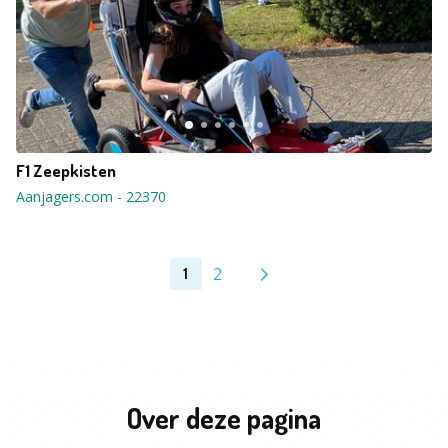
F1 Zeepkisten
Aanjagers.com
-
22370
2
1
Over deze pagina