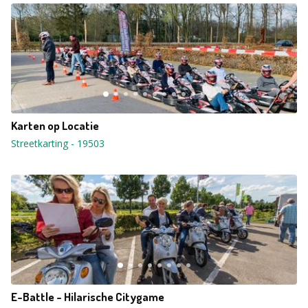
Karten op Locatie
Streetkarting
-
19503
E-Battle - Hilarische Citygame