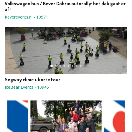
Volkswagen bus / Kever Cabrio autorally: het dak gaat er
af!
Keverevents.nl
-
10571
Segway clinic + korte tour
IceBear Events
-
10945