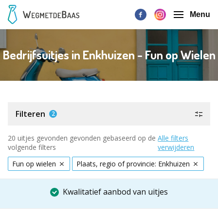
Menu
Bedrijfsuitjes in Enkhuizen - Fun op Wielen
Filteren
2
20 uitjes gevonden gevonden gebaseerd op de
Alle filters
volgende filters
verwijderen
Fun op wielen
Plaats, regio of provincie: Enkhuizen
Kwalitatief aanbod van uitjes