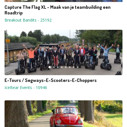
Capture The Flag XL - Maak van je teambuilding een
Roadtrip
Breakout Bandits
-
25192
E-Tours / Segways-E-Scooters-E-Choppers
IceBear Events
-
10946