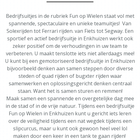
Bedrijfsuitjes in de rubriek Fun op Wielen staat vol met
spannende, spectaculaire en unieke teamuitjes! Van
Solexrijden tot Ferrari rijden. van Fiets tot Segway. Een
sportief en actief bedrijfsuitje in Enkhuizen werkt ook
zeker positief om de verhoudingen in uw team te
verbeteren. U maakt tenslotte iets niet allerdaags mee!
U kunt bij een gemotoriseerd bedrijfsuitje in Enkhuizen
bijvoorbeeld denken aan samen steppen door diverse
steden of quad rijden of bugxter rijden waar
samenwerken en oplossingsgericht denken centraal
staan. Want het is samen sturen en remmen!
Maak samen een spannende en overgetelijke dag mee
in de stad of in de vrije natuur. Tijdens een bedrijfsuitje
Fun op Wielen in Enkhuizen kunt u gericht iets leren
over de veiligheid tijdens een nat wegdek tijdens een
slipcurcus, maar u kunt ook gewoon heel veel lol
maken door een keer in een tank te gaan rijden!