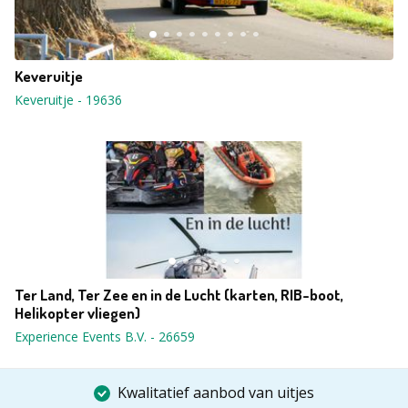
Keveruitje
Keveruitje
-
19636
Ter Land, Ter Zee en in de Lucht (karten, RIB-boot,
Helikopter vliegen)
Experience Events B.V.
-
26659
Kwalitatief aanbod van uitjes