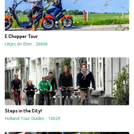
E Chopper Tour
Uitjes en Eten
-
26606
Steps in the City!
Holland Tour Guides
-
10629