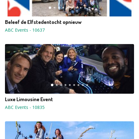
Beleef de Elfstedentocht opnieuw
ABC Events
-
10637
Luxe Limousine Event
ABC Events
-
10835