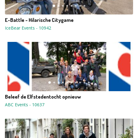
E-Battle - Hilarische Citygame
IceBear Events
-
10942
Beleef de Elfstedentocht opnieuw
ABC Events
-
10637