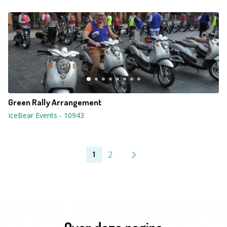
Green Rally Arrangement
IceBear Events
-
10943
2
1