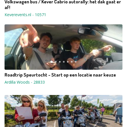
Volkswagen bus / Kever Cabrio autorally: het dak gaat er
af!
Keverevents.nl
-
10571
Roadtrip Speurtocht - Start op een locatie naar keuze
Ardilla Woods
-
28833