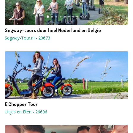
Segway-tours door heel Nederland en België
Segway-Tour.nl
-
20673
E Chopper Tour
Uitjes en Eten
-
26606