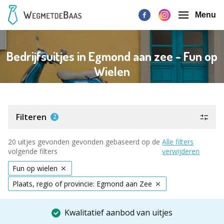
Menu
Bedrijfsuitjes in Egmond aan zee - Fun op
Wielen
Filteren
2
20 uitjes gevonden gevonden gebaseerd op de
Alle filters
volgende filters
verwijderen
Fun op wielen
Plaats, regio of provincie: Egmond aan Zee
Kwalitatief aanbod van uitjes