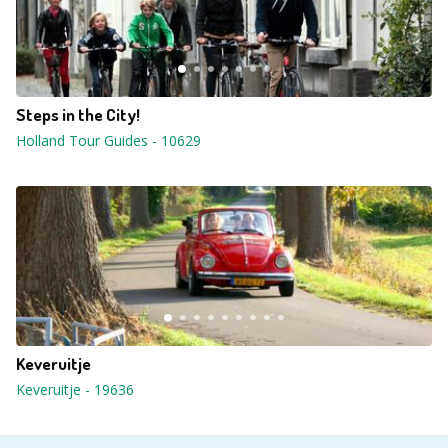
Steps in the City!
Holland Tour Guides
-
10629
Keveruitje
Keveruitje
-
19636