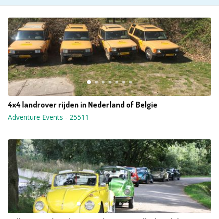
4x4 landrover rijden in Nederland of Belgie
Adventure Events
-
25511