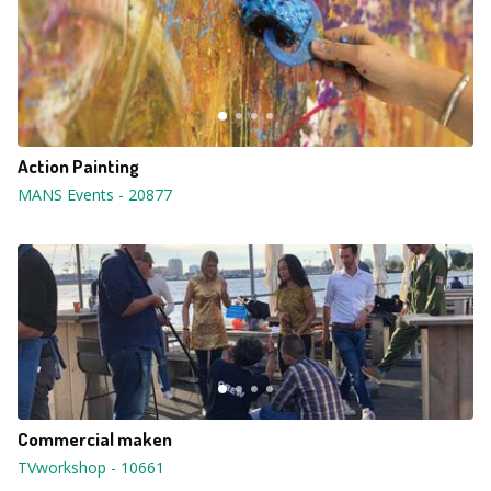
Action Painting
MANS Events
-
20877
Commercial maken
TVworkshop
-
10661