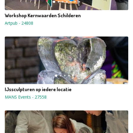
Workshop Kernwaarden Schilderen
Artpub
-
24808
IJssculpturen op iedere locatie
MANS Events
-
27558