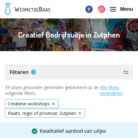
Menu
Creatief Bedrijfsuitje in Zutphen
Filteren
2
59 uitjes gevonden gevonden gebaseerd op de
Alle filters
volgende filters
verwijderen
Creatieve workshops
Plaats, regio of provincie: Zutphen
Kwalitatief aanbod van uitjes