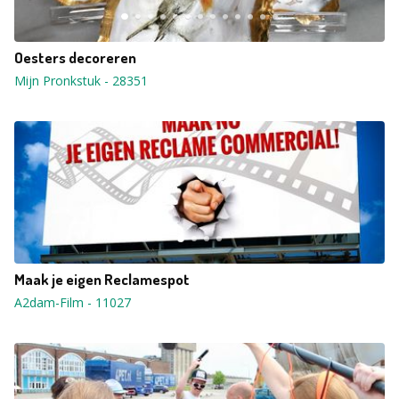
Oesters decoreren
Mijn Pronkstuk
-
28351
Maak je eigen Reclamespot
A2dam-Film
-
11027