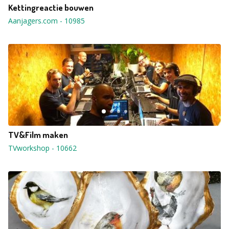
Kettingreactie bouwen
Aanjagers.com
-
10985
TV&Film maken
TVworkshop
-
10662