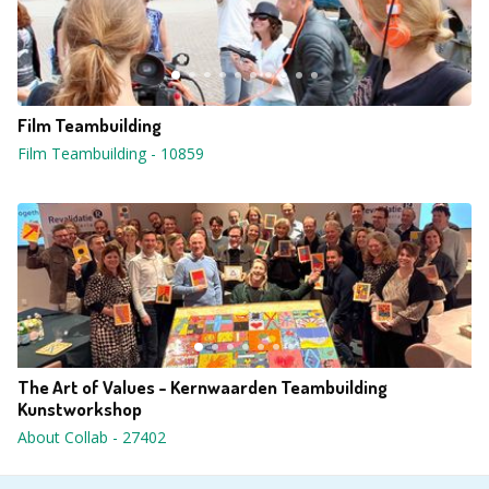
Film Teambuilding
Film Teambuilding
-
10859
The Art of Values - Kernwaarden Teambuilding
Kunstworkshop
About Collab
-
27402