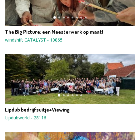
The Big Picture: een Meesterwerk op maat!
windshift CATALYST
-
10865
Lipdub bedrijfsuitje+Viewing
Lipdubworld
-
28116