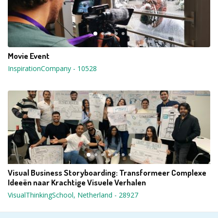
Movie Event
InspirationCompany
-
10528
Visual Business Storyboarding: Transformeer Complexe
Ideeën naar Krachtige Visuele Verhalen
VisualThinkingSchool, Netherland
-
28927