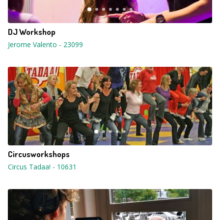
DJ Workshop
Jerome Valento
-
23099
Circusworkshops
Circus Tadaa!
-
10631