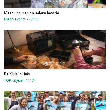
IJssculpturen op iedere locatie
MANS Events
-
27558
De Kluis in Huis
TOP-uitje.nl
-
11174