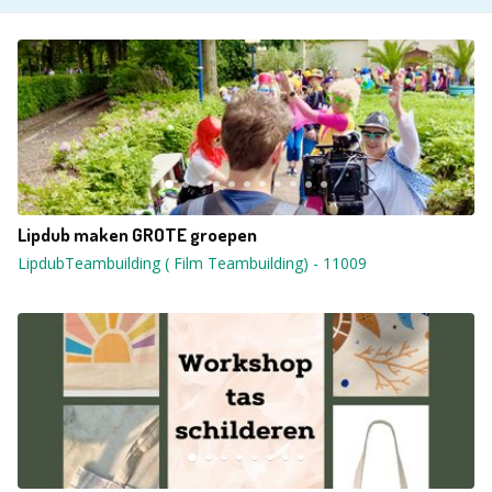
Lipdub maken GROTE groepen
LipdubTeambuilding ( Film Teambuilding)
-
11009