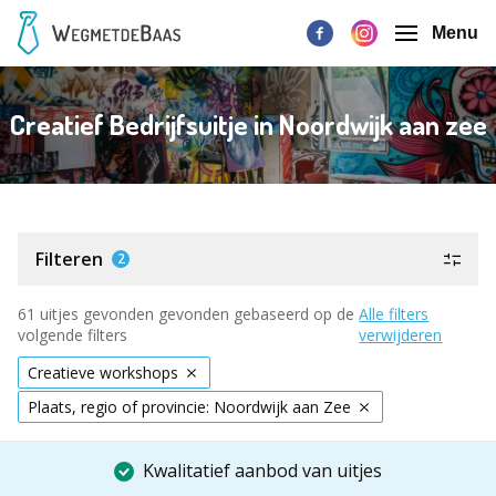
Menu
Creatief Bedrijfsuitje in Noordwijk aan zee
Filteren
2
61 uitjes gevonden gevonden gebaseerd op de
Alle filters
volgende filters
verwijderen
Creatieve workshops
Plaats, regio of provincie: Noordwijk aan Zee
Kwalitatief aanbod van uitjes