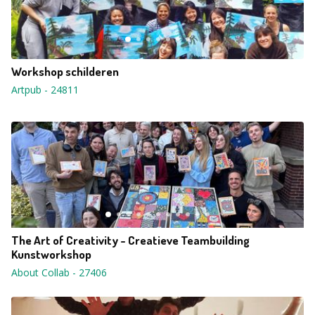
Workshop schilderen
Artpub
-
24811
The Art of Creativity - Creatieve Teambuilding
Kunstworkshop
About Collab
-
27406