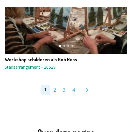
Workshop schilderen als Bob Ross
Stadsarrangement
-
26529
2
3
4
1