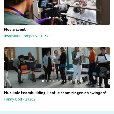
Movie Event
InspirationCompany
-
10528
Muzikale teambuilding: Laat je team zingen en swingen!
Fanny Bod
-
21202