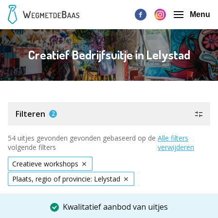
Menu
Creatief Bedrijfsuitje in Lelystad
Filteren
2
54 uitjes gevonden gevonden gebaseerd op de
Alle filters
volgende filters
verwijderen
Creatieve workshops
Plaats, regio of provincie: Lelystad
Kwalitatief aanbod van uitjes