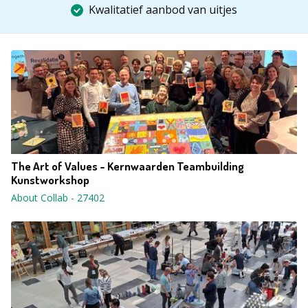
Kwalitatief aanbod van uitjes
The Art of Values - Kernwaarden Teambuilding
Kunstworkshop
About Collab
-
27402