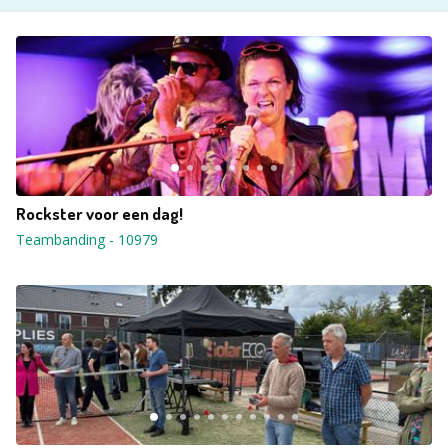
Rockster voor een dag!
Teambanding
-
10979