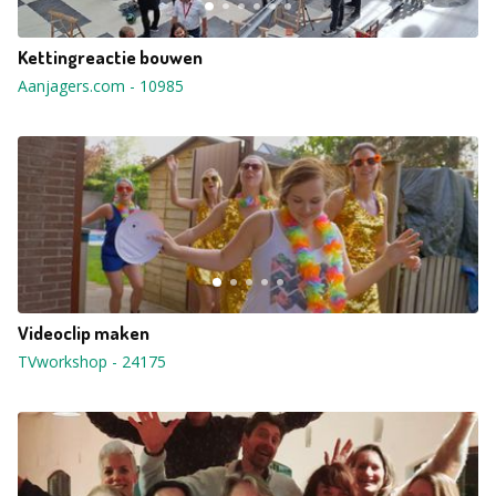
Kettingreactie bouwen
Aanjagers.com
-
10985
Videoclip maken
TVworkshop
-
24175