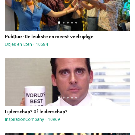
PubQuiz: De leukste en meest veelzijdige
Uitjes en Eten
-
10584
Lijderschap? Of leiderschap?
InspirationCompany
-
10969