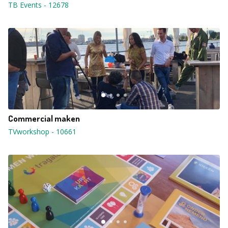
TB Events
-
12678
Commercial maken
TVworkshop
-
10661