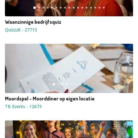
Waanzinnige bedrijfsquiz
Quizzzit
-
27715
Moordspel - Moorddiner op eigen locatie
TB Events
-
12673