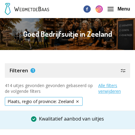
Menu
Goed Bedrijfsuitje in Zeeland
Filteren
1
414 uitjes gevonden gevonden gebaseerd op
Alle filters
de volgende filters
verwijderen
Plaats, regio of provincie: Zeeland
Kwalitatief aanbod van uitjes