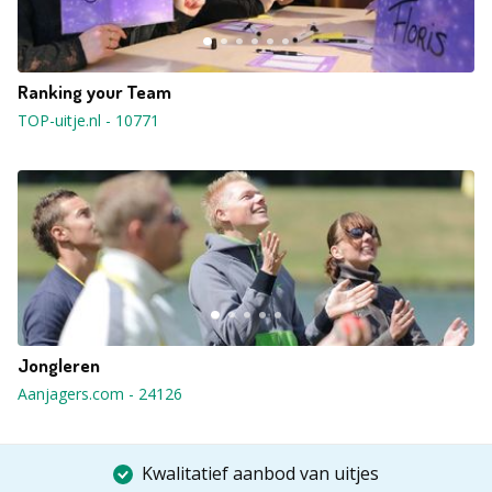
Ranking your Team
TOP-uitje.nl
-
10771
Jongleren
Aanjagers.com
-
24126
Kwalitatief aanbod van uitjes