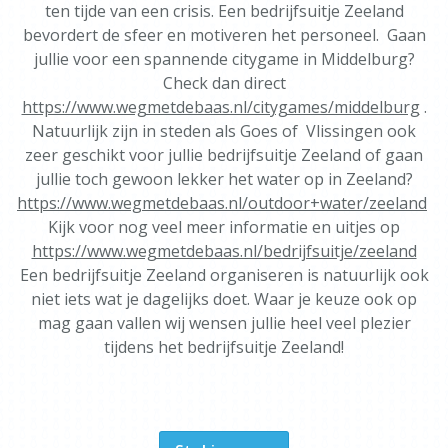
ten tijde van een crisis. Een bedrijfsuitje Zeeland
bevordert de sfeer en motiveren het personeel. Gaan
jullie voor een spannende citygame in Middelburg?
Check dan direct
https://www.wegmetdebaas.nl/citygames/middelburg
.
Natuurlijk zijn in steden als Goes of Vlissingen ook
zeer geschikt voor jullie bedrijfsuitje Zeeland of gaan
jullie toch gewoon lekker het water op in Zeeland?
https://www.wegmetdebaas.nl/outdoor+water/zeeland
Kijk voor nog veel meer informatie en uitjes op
https://www.wegmetdebaas.nl/bedrijfsuitje/zeeland
Een bedrijfsuitje Zeeland organiseren is natuurlijk ook
niet iets wat je dagelijks doet. Waar je keuze ook op
mag gaan vallen wij wensen jullie heel veel plezier
tijdens het bedrijfsuitje Zeeland!