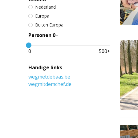
Nederland
Europa
Buiten Europa
Personen 0+
0
500
+
Handige links
wegmetdebaas.be
wegmitdemchef.de