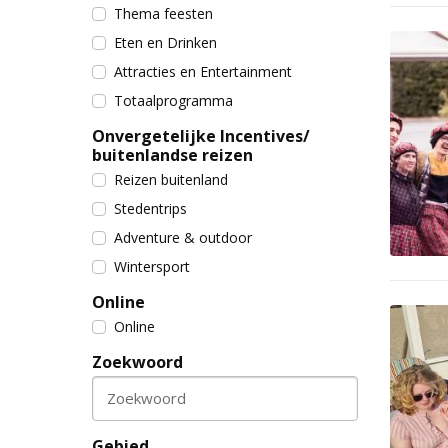
Thema feesten
Eten en Drinken
Attracties en Entertainment
Totaalprogramma
Onvergetelijke Incentives/
buitenlandse reizen
Reizen buitenland
Stedentrips
Adventure & outdoor
Wintersport
Online
Online
Zoekwoord
Zoekwoord
Gebied