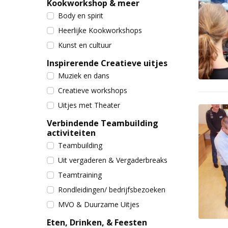
Kookworkshop & meer
Body en spirit
Heerlijke Kookworkshops
Kunst en cultuur
Inspirerende Creatieve uitjes
Muziek en dans
Creatieve workshops
Uitjes met Theater
Verbindende Teambuilding
activiteiten
Teambuilding
Uit vergaderen & Vergaderbreaks
Teamtraining
Rondleidingen/ bedrijfsbezoeken
MVO & Duurzame Uitjes
Eten, Drinken, & Feesten