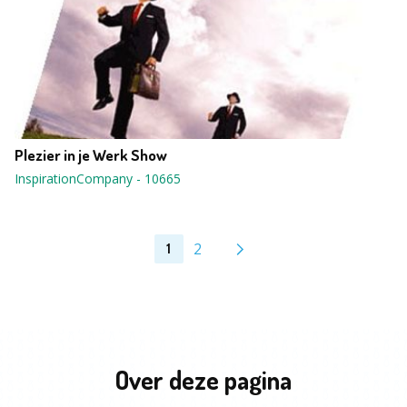
Plezier in je Werk Show
InspirationCompany
-
10665
2
1
Over deze pagina