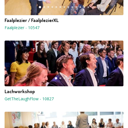
Faalplezier / FaalplezierXL
Faalplezier
-
10547
Lachworkshop
GetTheLaughFlow
-
10827