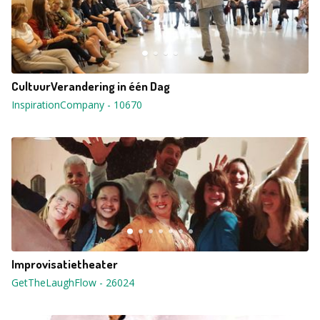
CultuurVerandering in één Dag
InspirationCompany
-
10670
Improvisatietheater
GetTheLaughFlow
-
26024