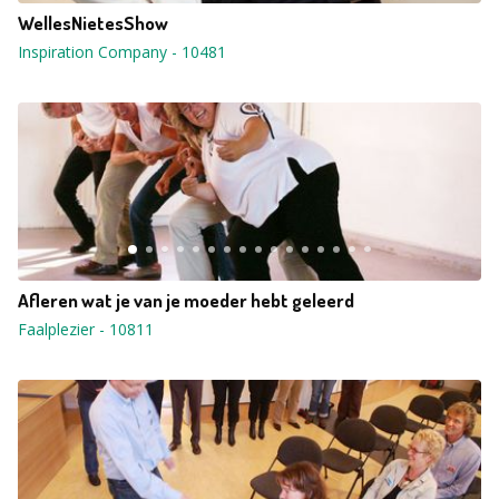
WellesNietesShow
Inspiration Company
-
10481
Afleren wat je van je moeder hebt geleerd
Faalplezier
-
10811