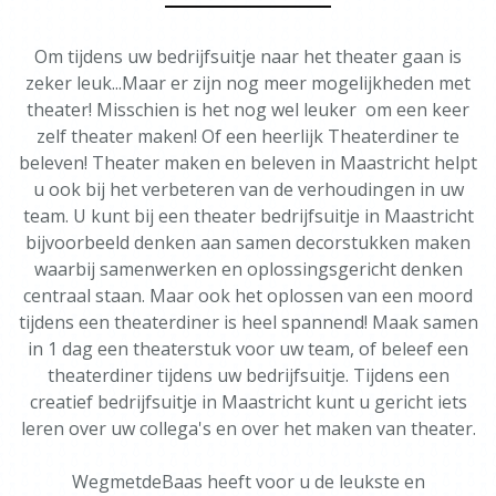
Om tijdens uw bedrijfsuitje naar het theater gaan is
zeker leuk...Maar er zijn nog meer mogelijkheden met
theater! Misschien is het nog wel leuker om een keer
zelf theater maken! Of een heerlijk Theaterdiner te
beleven! Theater maken en beleven in Maastricht helpt
u ook bij het verbeteren van de verhoudingen in uw
team. U kunt bij een theater bedrijfsuitje in Maastricht
bijvoorbeeld denken aan samen decorstukken maken
waarbij samenwerken en oplossingsgericht denken
centraal staan. Maar ook het oplossen van een moord
tijdens een theaterdiner is heel spannend! Maak samen
in 1 dag een theaterstuk voor uw team, of beleef een
theaterdiner tijdens uw bedrijfsuitje. Tijdens een
creatief bedrijfsuitje in Maastricht kunt u gericht iets
leren over uw collega's en over het maken van theater.
WegmetdeBaas heeft voor u de leukste en