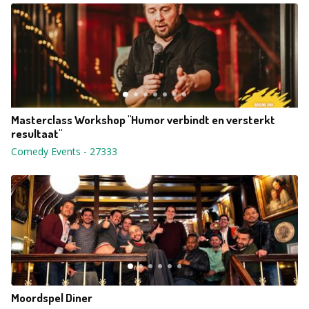
Masterclass Workshop "Humor verbindt en versterkt
resultaat"
Comedy Events
-
27333
Moordspel Diner