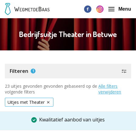
Menu
Bedrijfsuitje Theater in Betuwe
Filteren
1
23 uitjes gevonden gevonden gebaseerd op de
Alle filters
volgende filters
verwijderen
Uitjes met Theater
Kwalitatief aanbod van uitjes