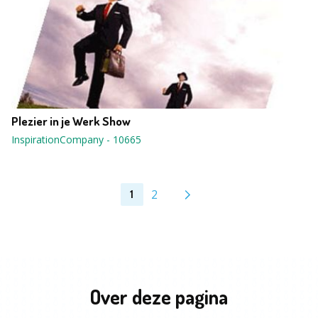
Plezier in je Werk Show
InspirationCompany
-
10665
2
1
Over deze pagina