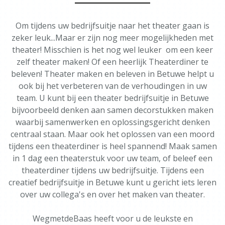
Om tijdens uw bedrijfsuitje naar het theater gaan is
zeker leuk...Maar er zijn nog meer mogelijkheden met
theater! Misschien is het nog wel leuker om een keer
zelf theater maken! Of een heerlijk Theaterdiner te
beleven! Theater maken en beleven in Betuwe helpt u
ook bij het verbeteren van de verhoudingen in uw
team. U kunt bij een theater bedrijfsuitje in Betuwe
bijvoorbeeld denken aan samen decorstukken maken
waarbij samenwerken en oplossingsgericht denken
centraal staan. Maar ook het oplossen van een moord
tijdens een theaterdiner is heel spannend! Maak samen
in 1 dag een theaterstuk voor uw team, of beleef een
theaterdiner tijdens uw bedrijfsuitje. Tijdens een
creatief bedrijfsuitje in Betuwe kunt u gericht iets leren
over uw collega's en over het maken van theater.
WegmetdeBaas heeft voor u de leukste en