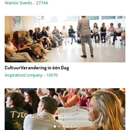
Warrior Events
-
27744
CultuurVerandering in één Dag
InspirationCompany
-
10670