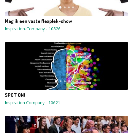
Mag ik een vaste flexplek-show
Inspiration-Company
-
10826
SPOT ON!
Inspiration Company
-
10621