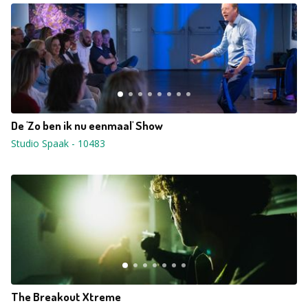
De 'Zo ben ik nu eenmaal' Show
Studio Spaak
-
10483
The Breakout Xtreme