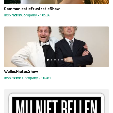
CommunicatieFrustratieShow
InspirationCompany
-
10526
WellesNietesShow
Inspiration Company
-
10481