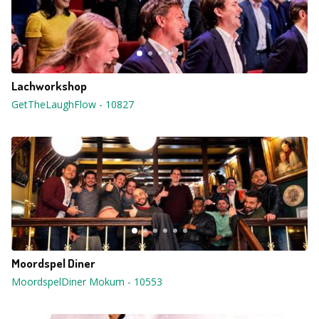
Lachworkshop
GetTheLaughFlow
-
10827
Moordspel Diner
MoordspelDiner Mokum
-
10553