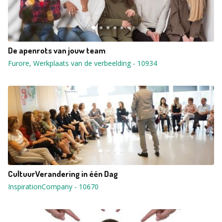
De apenrots van jouw team
Furore, Werkplaats van de verbeelding
-
10934
CultuurVerandering in één Dag
InspirationCompany
-
10670