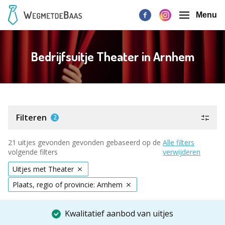
Menu
Bedrijfsuitje Theater in Arnhem
Filteren
2
21 uitjes gevonden gevonden gebaseerd op de
Alle filters
volgende filters
verwijderen
Uitjes met Theater
Plaats, regio of provincie: Arnhem
Kwalitatief aanbod van uitjes