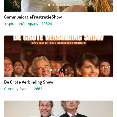
CommunicatieFrustratieShow
InspirationCompany
-
10526
De Grote Verbinding Show
Comedy Events
-
26634