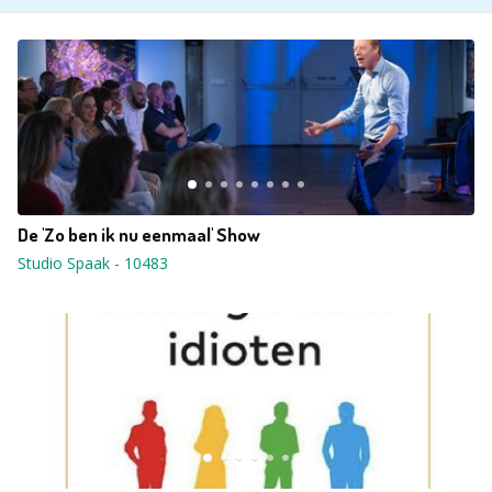
De 'Zo ben ik nu eenmaal' Show
Studio Spaak
-
10483