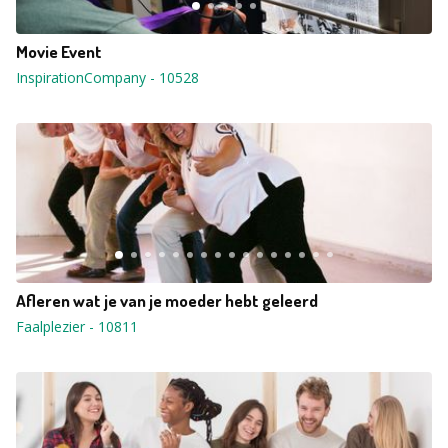
Movie Event
InspirationCompany
-
10528
Afleren wat je van je moeder hebt geleerd
Faalplezier
-
10811