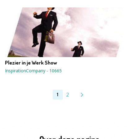
Plezier in je Werk Show
InspirationCompany
-
10665
2
1