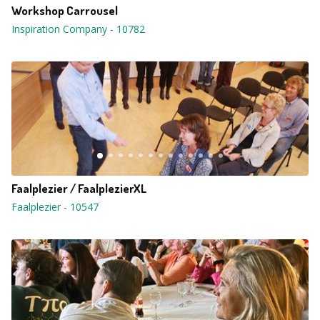
Workshop Carrousel
Inspiration Company
-
10782
Faalplezier / FaalplezierXL
Faalplezier
-
10547