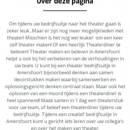
Over deze pagina
Om tijdens uw bedrijfsuitje naar het theater gaan is
zeker leuk...Maar er zijn nog meer mogelijkheden met
theater! Misschien is het nog wel leuker om een keer
zelf theater maken! Of een heerlijk Theaterdiner te
beleven! Theater maken en beleven in Amersfoort
helpt u ook bij het verbeteren van de verhoudingen in
uw team. U kunt bij een theater bedrijfsuitje in
Amersfoort bijvoorbeeld denken aan samen
decorstukken maken waarbij samenwerken en
oplossingsgericht denken centraal staan. Maar ook het
oplossen van een moord tijdens een theaterdiner is
heel spannend! Maak samen in 1 dag een theaterstuk
voor uw team, of beleef een theaterdiner tijdens uw
bedrijfsuitje. Tijdens een creatief bedrijfsuitje in
Amersfoort kunt u gericht iets leren over uw collega's
en over het maken van theater.