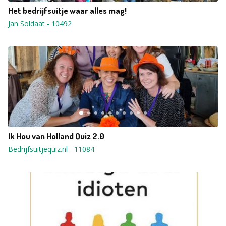
Het bedrijfsuitje waar alles mag!
Jan Soldaat
-
10492
Ik Hou van Holland Quiz 2.0
Bedrijfsuitjequiz.nl
-
11084