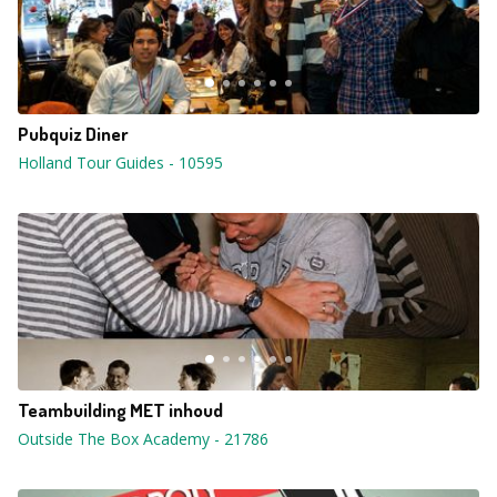
Pubquiz Diner
Holland Tour Guides
-
10595
Teambuilding MET inhoud
Outside The Box Academy
-
21786