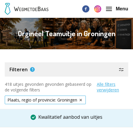
Menu
Orgineel Teamuitje in Groningen
Filteren
1
418 uitjes gevonden gevonden gebaseerd op
Alle filters
de volgende filters
verwijderen
Plaats, regio of provincie: Groningen
Kwalitatief aanbod van uitjes