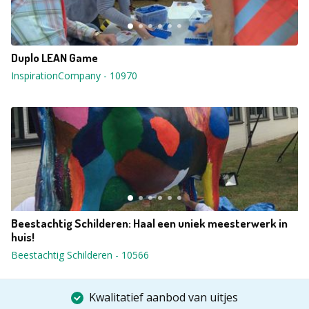
Duplo LEAN Game
InspirationCompany
-
10970
Beestachtig Schilderen: Haal een uniek meesterwerk in
huis!
Beestachtig Schilderen
-
10566
Kwalitatief aanbod van uitjes