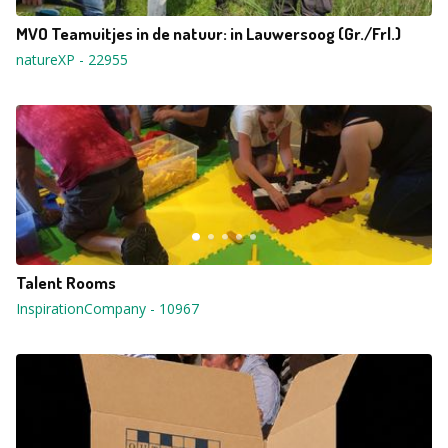
MVO Teamuitjes in de natuur: in Lauwersoog (Gr./Frl.)
natureXP
-
22955
Talent Rooms
InspirationCompany
-
10967