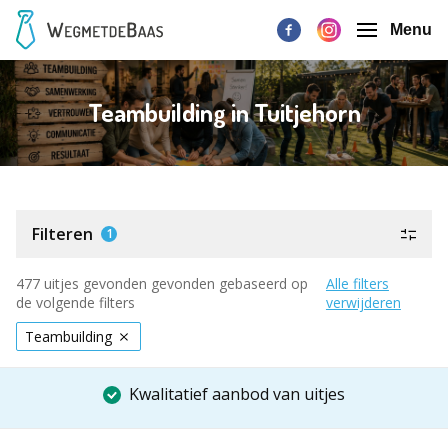
Menu
Teambuilding in Tuitjehorn
Filteren
1
477 uitjes gevonden gevonden gebaseerd op
Alle filters
de volgende filters
verwijderen
Teambuilding
Kwalitatief aanbod van uitjes