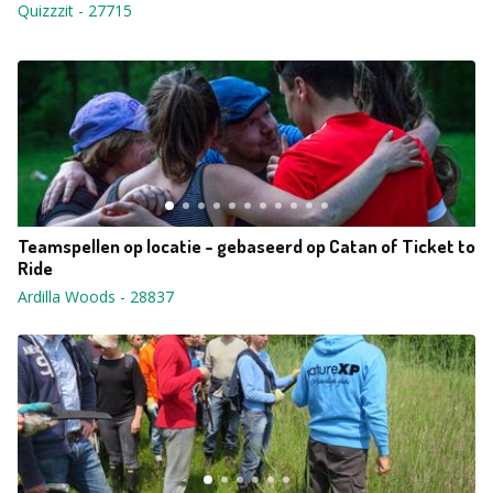
Quizzzit
-
27715
Teamspellen op locatie - gebaseerd op Catan of Ticket to
Ride
Ardilla Woods
-
28837