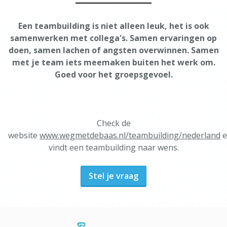
Een teambuilding is niet alleen leuk, het is ook
samenwerken met collega's. Samen ervaringen op
doen, samen lachen of angsten overwinnen. Samen
met je team iets meemaken buiten het werk om.
Goed voor het groepsgevoel.
Check de
website
www.wegmetdebaas.nl/teambuilding/nederland
e
vindt een teambuilding naar wens.
Stel je vraag