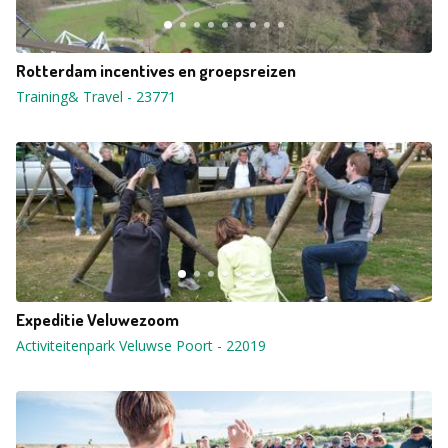
Rotterdam incentives en groepsreizen
Training& Travel
-
23771
Expeditie Veluwezoom
Activiteitenpark Veluwse Poort
-
22019