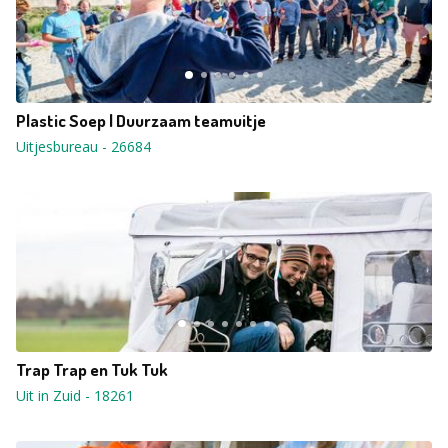
Plastic Soep | Duurzaam teamuitje
Uitjesbureau
-
26684
Trap Trap en Tuk Tuk
Uit in Zuid
-
18261