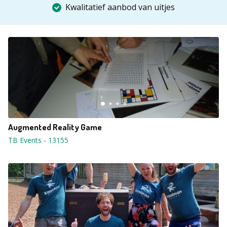
Kwalitatief aanbod van uitjes
Augmented Reality Game
TB Events
-
13155