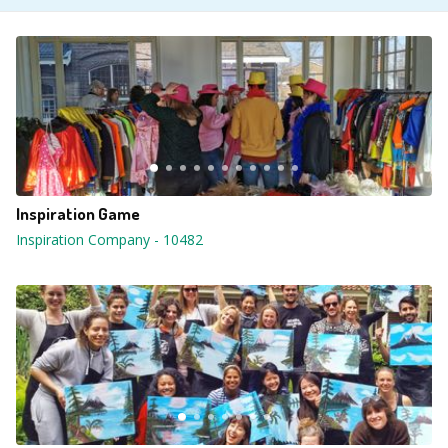
Inspiration Game
Inspiration Company
-
10482