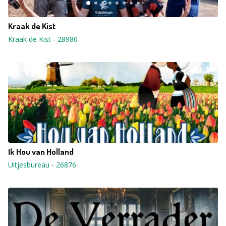
Kraak de Kist
Kraak de Kist
-
28980
Ik Hou van Holland
Uitjesbureau
-
26876