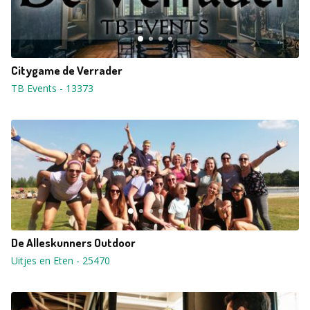
Citygame de Verrader
TB Events
-
13373
De Alleskunners Outdoor
Uitjes en Eten
-
25470