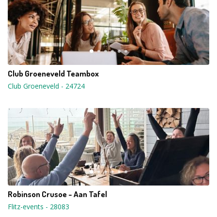
Club Groeneveld Teambox
Club Groeneveld
-
24724
Robinson Crusoe - Aan Tafel
Flitz-events
-
28083