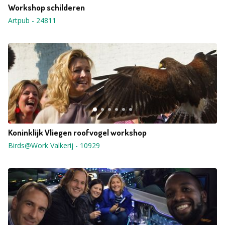
Workshop schilderen
Artpub
-
24811
Koninklijk Vliegen roofvogel workshop
Birds@Work Valkerij
-
10929