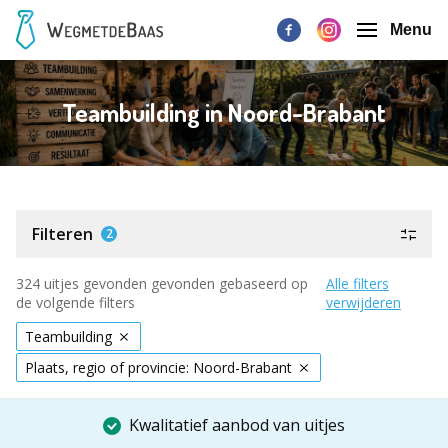
Menu
Teambuilding in Noord-Brabant
Filteren
2
324 uitjes gevonden gevonden gebaseerd op
Alle filters
de volgende filters
verwijderen
Teambuilding
Plaats, regio of provincie: Noord-Brabant
Kwalitatief aanbod van uitjes