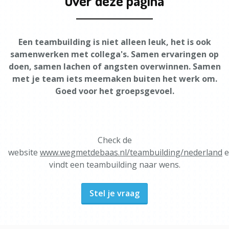
Over deze pagina
Een teambuilding is niet alleen leuk, het is ook
samenwerken met collega's. Samen ervaringen op
doen, samen lachen of angsten overwinnen. Samen
met je team iets meemaken buiten het werk om.
Goed voor het groepsgevoel.
Check de
website
www.wegmetdebaas.nl/teambuilding/nederland
e
vindt een teambuilding naar wens.
Stel je vraag