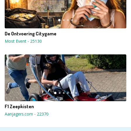
De Ontvoering Citygame
Most Event
-
25130
F1 Zeepkisten
Aanjagers.com
-
22370