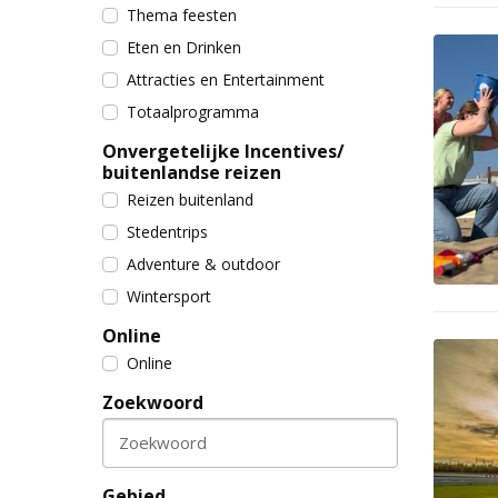
Thema feesten
Eten en Drinken
Attracties en Entertainment
Totaalprogramma
Onvergetelijke Incentives/
buitenlandse reizen
Reizen buitenland
Stedentrips
Adventure & outdoor
Wintersport
Online
Online
Zoekwoord
Zoekwoord
Gebied