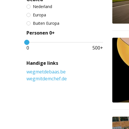
Nederland
Europa
Buiten Europa
Personen 0+
0
500
+
Handige links
wegmetdebaas.be
wegmitdemchef.de