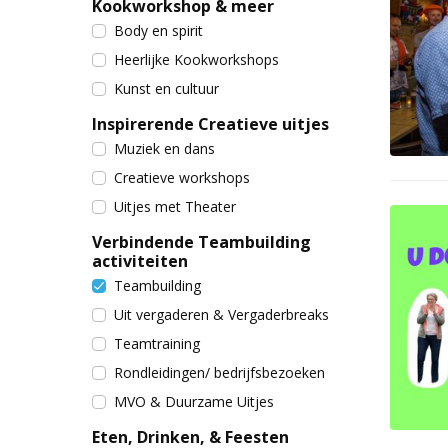
Kookworkshop & meer
Body en spirit
Heerlijke Kookworkshops
Kunst en cultuur
Inspirerende Creatieve uitjes
Muziek en dans
Creatieve workshops
Uitjes met Theater
Verbindende Teambuilding
activiteiten
Teambuilding
Uit vergaderen & Vergaderbreaks
Teamtraining
Rondleidingen/ bedrijfsbezoeken
MVO & Duurzame Uitjes
Eten, Drinken, & Feesten