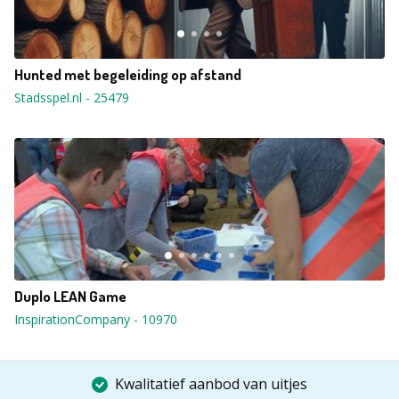
Hunted met begeleiding op afstand
Stadsspel.nl
-
25479
Duplo LEAN Game
InspirationCompany
-
10970
Kwalitatief aanbod van uitjes