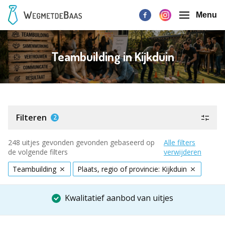
Menu
Teambuilding in Kijkduin
Filteren
2
248 uitjes gevonden gevonden gebaseerd op
Alle filters
de volgende filters
verwijderen
Teambuilding
Plaats, regio of provincie: Kijkduin
Kwalitatief aanbod van uitjes