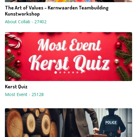
The Art of Values - Kernwaarden Teambuilding
Kunstworkshop
About Collab
-
27402
Kerst Quiz
Most Event
-
25128