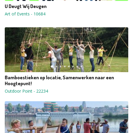
U Deugt Wij Deugen
Art of Events
-
10684
Bamboestieken op locatie, Samenwerken naar een
Hoogtepunt!
Outdoor Point
-
22234