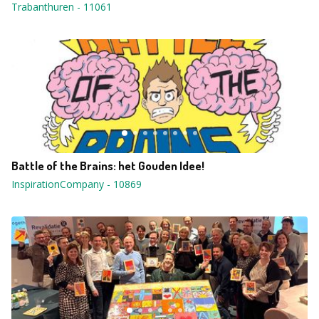
Trabanthuren
-
11061
Battle of the Brains: het Gouden Idee!
InspirationCompany
-
10869