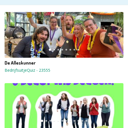
De Alleskunner
BedrijfsuitjeQuiz
-
23555