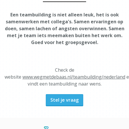
Een teambuilding is niet alleen leuk, het is ook
samenwerken met collega's. Samen ervaringen op
doen, samen lachen of angsten overwinnen. Samen
met je team iets meemaken buiten het werk om.
Goed voor het groepsgevoel.
Check de
website
www.wegmetdebaas.nl/teambuilding/nederland
e
vindt een teambuilding naar wens.
Stel je vraag