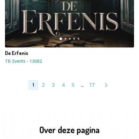
De Erfenis
TB Events
-
13082
2
3
4
5
...
17
1
Over deze pagina