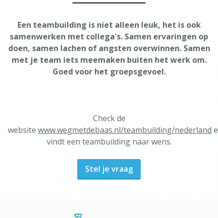
Een teambuilding is niet alleen leuk, het is ook
samenwerken met collega's. Samen ervaringen op
doen, samen lachen of angsten overwinnen. Samen
met je team iets meemaken buiten het werk om.
Goed voor het groepsgevoel.
Check de
website
www.wegmetdebaas.nl/teambuilding/nederland
e
vindt een teambuilding naar wens.
Stel je vraag