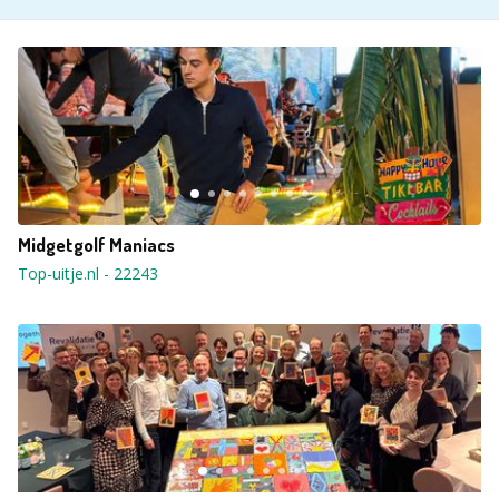
Midgetgolf Maniacs
Top-uitje.nl
-
22243