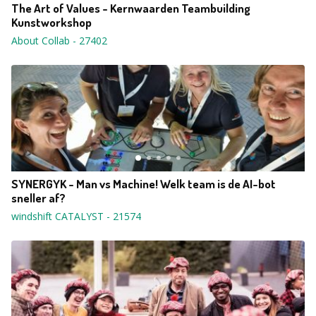
The Art of Values - Kernwaarden Teambuilding
Kunstworkshop
About Collab
-
27402
SYNERGYK - Man vs Machine! Welk team is de AI-bot
sneller af?
windshift CATALYST
-
21574