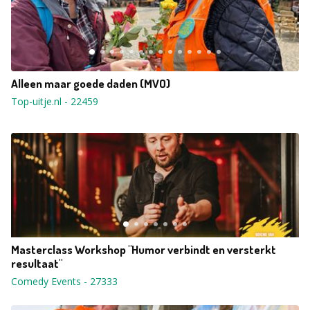
Alleen maar goede daden (MVO)
Top-uitje.nl
-
22459
Masterclass Workshop "Humor verbindt en versterkt
resultaat"
Comedy Events
-
27333