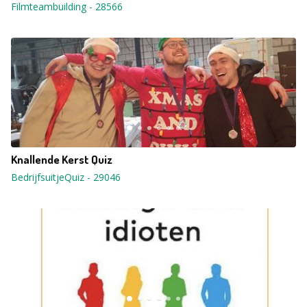
Filmteambuilding
-
28566
Knallende Kerst Quiz
BedrijfsuitjeQuiz
-
29046