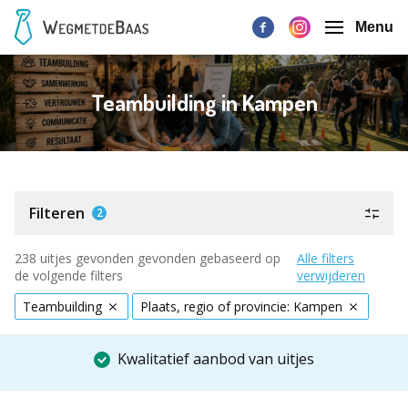
Menu
Teambuilding in Kampen
Filteren
2
238 uitjes gevonden gevonden gebaseerd op
Alle filters
de volgende filters
verwijderen
Teambuilding
Plaats, regio of provincie: Kampen
Kwalitatief aanbod van uitjes