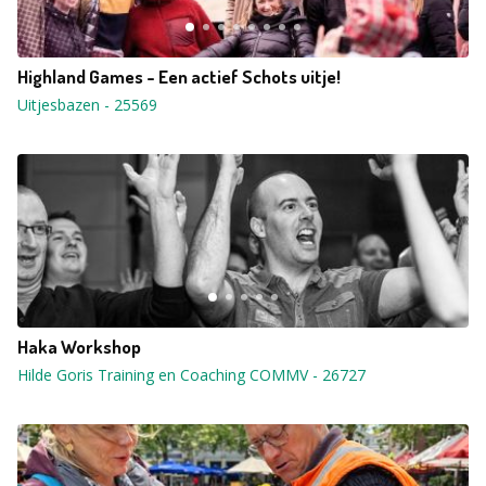
Highland Games - Een actief Schots uitje!
Uitjesbazen
-
25569
Haka Workshop
Hilde Goris Training en Coaching COMMV
-
26727