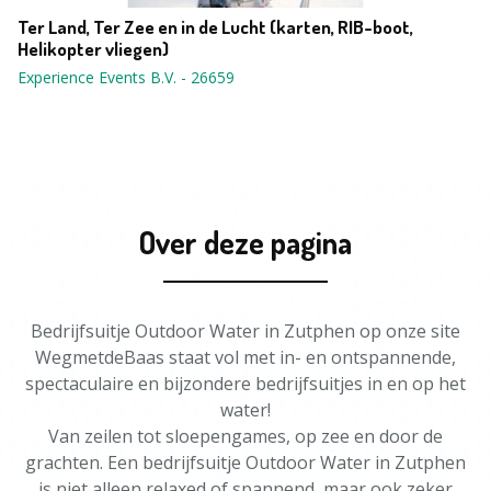
Ter Land, Ter Zee en in de Lucht (karten, RIB-boot,
Helikopter vliegen)
Experience Events B.V.
-
26659
Over deze pagina
Bedrijfsuitje Outdoor Water in Zutphen op onze site
WegmetdeBaas staat vol met in- en ontspannende,
spectaculaire en bijzondere bedrijfsuitjes in en op het
water!
Van zeilen tot sloepengames, op zee en door de
grachten. Een bedrijfsuitje Outdoor Water in Zutphen
is niet alleen relaxed of spannend, maar ook zeker