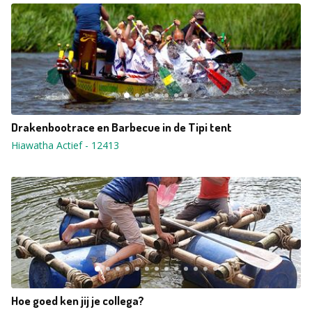
Drakenbootrace en Barbecue in de Tipi tent
Hiawatha Actief
-
12413
Hoe goed ken jij je collega?