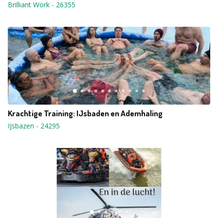
Brilliant Work
-
26355
Krachtige Training: IJsbaden en Ademhaling
IJsbazen
-
24295