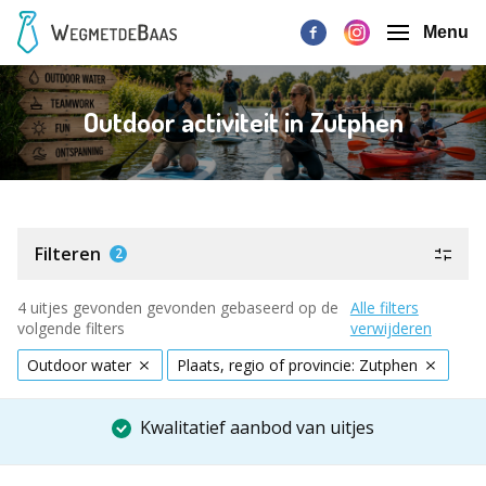
Menu
Outdoor activiteit in Zutphen
Filteren
2
4 uitjes gevonden gevonden gebaseerd op de
Alle filters
volgende filters
verwijderen
Outdoor water
Plaats, regio of provincie: Zutphen
Kwalitatief aanbod van uitjes