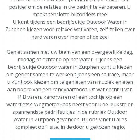
positief om de relaties in uw bedrijf te verbeteren. U
maakt tenslotte bijzonders mee!
U kunt tijdens een bedrijfsuitje Outdoor Water in
Zutphen kiezen voor relaxed wat varen, zelf zeilen over
hard varen over meren of de zee!
Geniet samen met uw team van een overgetelijke dag,
middag of ochtend op het water. Tijdens een
bedrijfsuitje Outdoor water in Zutphen kunt u kiezen
om gericht samen te werken tijdens een sailrace, maar
u kunt ook kiezen om te genieten van muziek en eten
aan boord van een rondvaartboot. Of wat dacht u van
RIB varen, kanorvaren of een tochtje op een
waterfiets?! WegmetdeBaas heeft voor u de leukste en
spannendste bedrijfsuitjes in de rubriek Outdoor
Water in Zutphen gevonden. Bij ons vindt u alles
compleet op 1 site, in de door u gekozen regio.