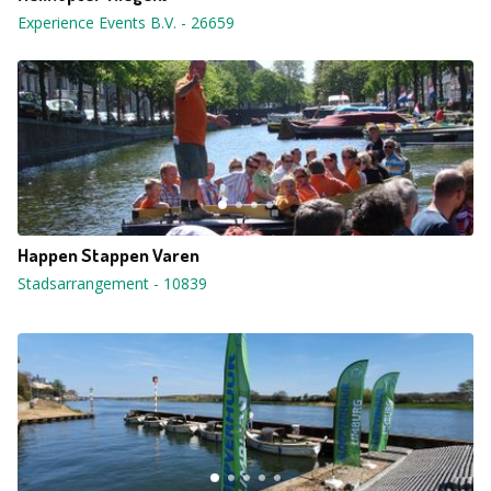
Experience Events B.V.
-
26659
Happen Stappen Varen
Stadsarrangement
-
10839