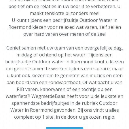
positief om de relaties in uw bedrijf te verbeteren. U
maakt tenslotte bijzonders mee!
U kunt tijdens een bedrijfsuitje Outdoor Water in
Roermond kiezen voor relaxed wat varen, zelf zeilen
over hard varen over meren of de zee!
Geniet samen met uw team van een overgetelijke dag,
middag of ochtend op het water. Tijdens een
bedrijfsuitje Outdoor water in Roermond kunt u kiezen
om gericht samen te werken tijdens een sailrace, maar
u kunt ook kiezen om te genieten van muziek en eten
aan boord van een rondvaartboot. Of wat dacht u van
RIB varen, kanorvaren of een tochtje op een
waterfiets?! WegmetdeBaas heeft voor u de leukste en
spannendste bedrijfsuitjes in de rubriek Outdoor
Water in Roermond gevonden. Bij ons vindt u alles
compleet op 1 site, in de door u gekozen regio.