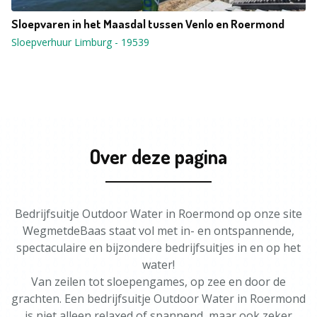
Sloepvaren in het Maasdal tussen Venlo en Roermond
Sloepverhuur Limburg
-
19539
Over deze pagina
Bedrijfsuitje Outdoor Water in Roermond op onze site
WegmetdeBaas staat vol met in- en ontspannende,
spectaculaire en bijzondere bedrijfsuitjes in en op het
water!
Van zeilen tot sloepengames, op zee en door de
grachten. Een bedrijfsuitje Outdoor Water in Roermond
is niet alleen relaxed of spannend, maar ook zeker