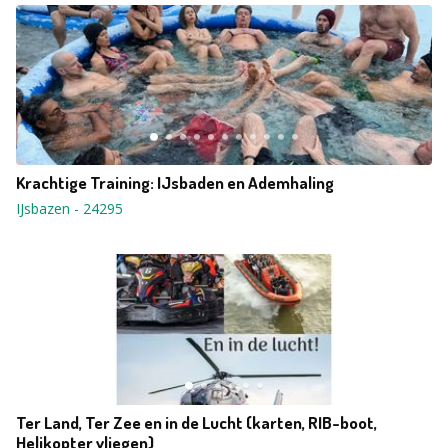
Krachtige Training: IJsbaden en Ademhaling
IJsbazen
-
24295
Ter Land, Ter Zee en in de Lucht (karten, RIB-boot,
Helikopter vliegen)