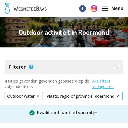
Menu
Outdoor activiteit in Roermond
Filteren
2
4 uitjes gevonden gevonden gebaseerd op de
Alle filters
volgende filters
verwijderen
Outdoor water
Plaats, regio of provincie: Roermond
Kwalitatief aanbod van uitjes