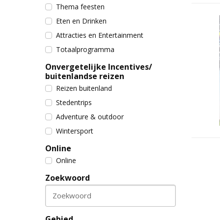
Thema feesten
Eten en Drinken
Attracties en Entertainment
Totaalprogramma
Onvergetelijke Incentives/
buitenlandse reizen
Reizen buitenland
Stedentrips
Adventure & outdoor
Wintersport
Online
Online
Zoekwoord
Zoekwoord
Gebied