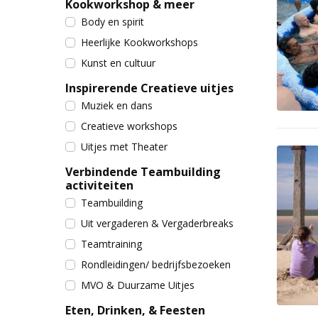
Kookworkshop & meer
Body en spirit
Heerlijke Kookworkshops
Kunst en cultuur
Inspirerende Creatieve uitjes
Muziek en dans
Creatieve workshops
Uitjes met Theater
Verbindende Teambuilding
activiteiten
Teambuilding
Uit vergaderen & Vergaderbreaks
Teamtraining
Rondleidingen/ bedrijfsbezoeken
MVO & Duurzame Uitjes
Eten, Drinken, & Feesten