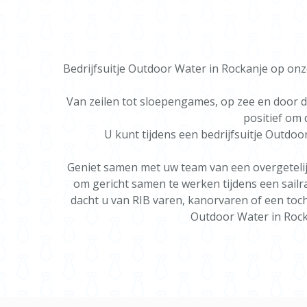
Bedrijfsuitje Outdoor Water in Rockanje op onz
Van zeilen tot sloepengames, op zee en door de
positief om 
U kunt tijdens een bedrijfsuitje Outdoo
Geniet samen met uw team van een overgetelijk
om gericht samen te werken tijdens een sail
dacht u van RIB varen, kanorvaren of een toch
Outdoor Water in Rocka