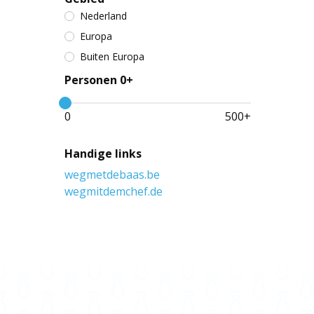
Nederland
Europa
Buiten Europa
Personen 0+
0
500
+
Handige links
wegmetdebaas.be
wegmitdemchef.de