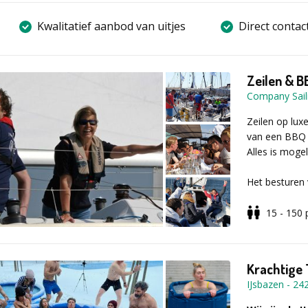
Kwalitatief aanbod van uitjes
Direct contac
Zeilen & B
Company Sail
Zeilen op lux
van een BBQ 
Alles is mogel
Het besturen 
zeilt met je 
ervaren instr
15 - 150
zeilen en de t
is het leuk om
te gaan met j
Krachtige 
op een boot. 
IJsbazen
-
24
een overheer