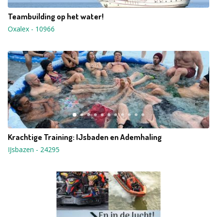
Teambuilding op het water!
Oxalex
-
10966
Krachtige Training: IJsbaden en Ademhaling
IJsbazen
-
24295