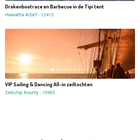
Drakenbootrace en Barbecue in de Tipi tent
Hiawatha Actief
-
12413
VIP Sailing & Dancing All-in zeiltochten
Zeilschip Bounty
-
10965