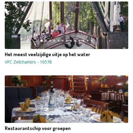
Het meest veelzijdige uitje op het water
VFC Zeilcharters
-
10578
Restaurantschip voor groepen