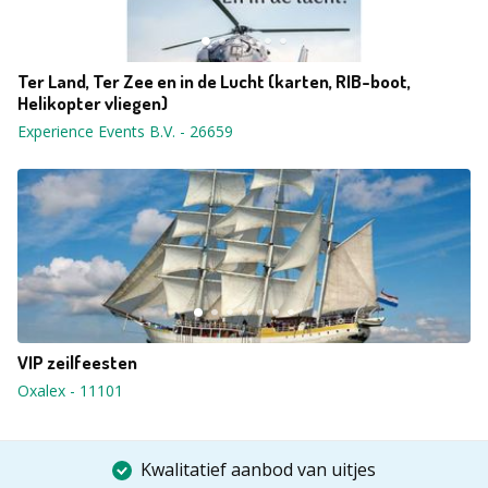
Ter Land, Ter Zee en in de Lucht (karten, RIB-boot,
Helikopter vliegen)
Experience Events B.V.
-
26659
VIP zeilfeesten
Oxalex
-
11101
Kwalitatief aanbod van uitjes