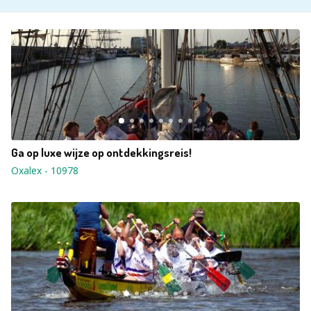
Ga op luxe wijze op ontdekkingsreis!
Oxalex
-
10978