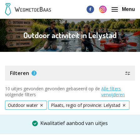
Menu
Outdoor activiteit in Lelystad
Filteren
2
10 uitjes gevonden gevonden gebaseerd op de
Alle filters
volgende filters
verwijderen
Outdoor water
Plaats, regio of provincie: Lelystad
Kwalitatief aanbod van uitjes