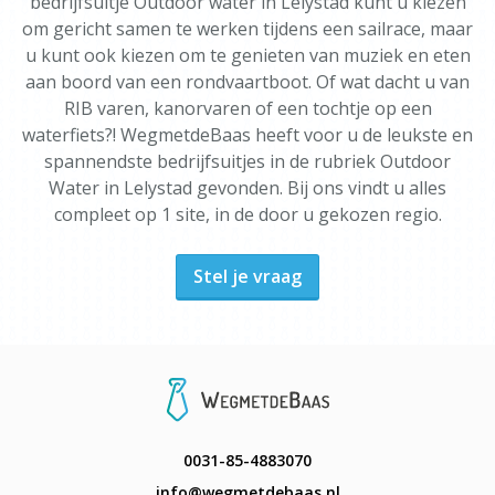
bedrijfsuitje Outdoor water in Lelystad kunt u kiezen
om gericht samen te werken tijdens een sailrace, maar
u kunt ook kiezen om te genieten van muziek en eten
aan boord van een rondvaartboot. Of wat dacht u van
RIB varen, kanorvaren of een tochtje op een
waterfiets?! WegmetdeBaas heeft voor u de leukste en
spannendste bedrijfsuitjes in de rubriek Outdoor
Water in Lelystad gevonden. Bij ons vindt u alles
compleet op 1 site, in de door u gekozen regio.
Stel je vraag
0031-85-4883070
info@wegmetdebaas.nl