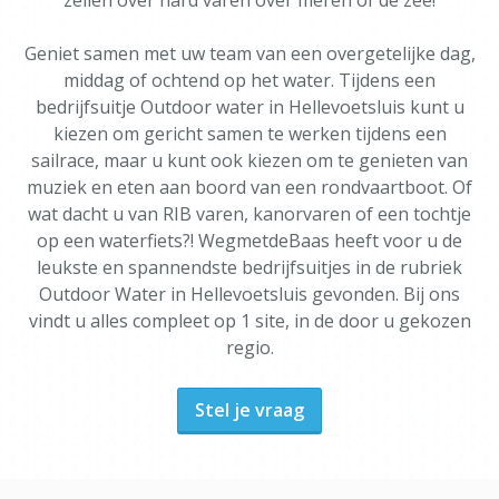
zeilen over hard varen over meren of de zee!
Geniet samen met uw team van een overgetelijke dag,
middag of ochtend op het water. Tijdens een
bedrijfsuitje Outdoor water in Hellevoetsluis kunt u
kiezen om gericht samen te werken tijdens een
sailrace, maar u kunt ook kiezen om te genieten van
muziek en eten aan boord van een rondvaartboot. Of
wat dacht u van RIB varen, kanorvaren of een tochtje
op een waterfiets?! WegmetdeBaas heeft voor u de
leukste en spannendste bedrijfsuitjes in de rubriek
Outdoor Water in Hellevoetsluis gevonden. Bij ons
vindt u alles compleet op 1 site, in de door u gekozen
regio.
Stel je vraag