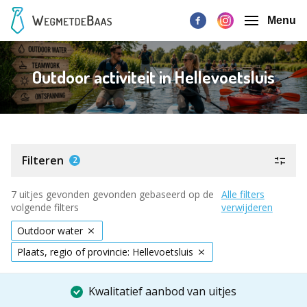
Menu
Outdoor activiteit in Hellevoetsluis
Filteren
2
7 uitjes gevonden gevonden gebaseerd op de
Alle filters
volgende filters
verwijderen
Outdoor water
Plaats, regio of provincie: Hellevoetsluis
Kwalitatief aanbod van uitjes