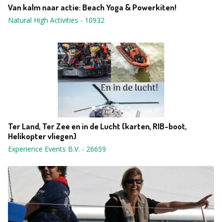
Van kalm naar actie: Beach Yoga & Powerkiten!
Natural High Activities
-
10932
Ter Land, Ter Zee en in de Lucht (karten, RIB-boot,
Helikopter vliegen)
Experience Events B.V.
-
26659