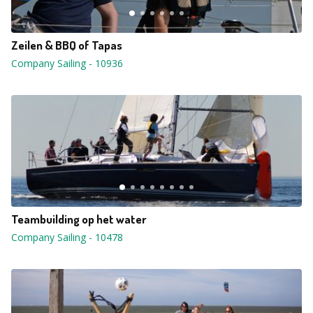
Zeilen & BBQ of Tapas
Company Sailing
-
10936
Teambuilding op het water
Company Sailing
-
10478