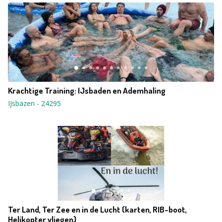
Krachtige Training: IJsbaden en Ademhaling
IJsbazen
-
24295
Ter Land, Ter Zee en in de Lucht (karten, RIB-boot,
Helikopter vliegen)