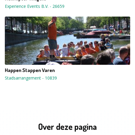
Experience Events B.V.
-
26659
Happen Stappen Varen
Stadsarrangement
-
10839
Over deze pagina