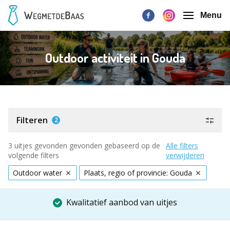
Menu
Outdoor activiteit in Gouda
Filteren
2
3 uitjes gevonden gevonden gebaseerd op de
Alle filters
volgende filters
verwijderen
Outdoor water
Plaats, regio of provincie: Gouda
Kwalitatief aanbod van uitjes