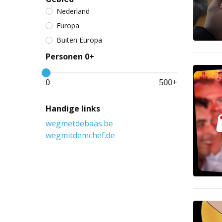
Nederland
Europa
Buiten Europa
Personen 0+
0
500
+
Handige links
wegmetdebaas.be
wegmitdemchef.de