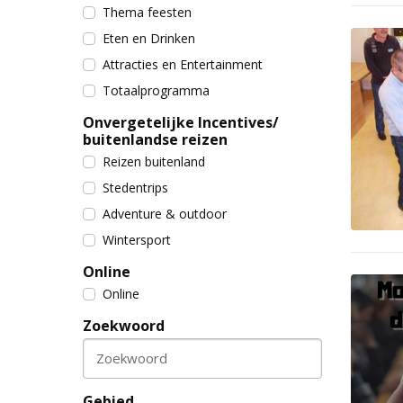
Thema feesten
Eten en Drinken
Attracties en Entertainment
Totaalprogramma
Onvergetelijke Incentives/
buitenlandse reizen
Reizen buitenland
Stedentrips
Adventure & outdoor
Wintersport
Online
Online
Zoekwoord
Zoekwoord
Gebied