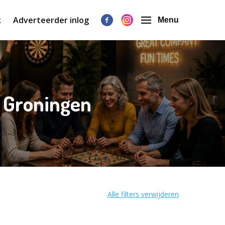
k
Adverteerder inlog
Menu
n Groningen
Alle filters verwijderen