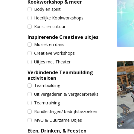
Kookworkshop & meer
Body en spirit
Heerlijke Kookworkshops
Kunst en cultuur
Inspirerende Creatieve uitjes
Muziek en dans
Creatieve workshops
Uitjes met Theater
Verbindende Teambuilding
activiteiten
Teambuilding
Uit vergaderen & Vergaderbreaks
Teamtraining
Rondleidingen/ bedrijfsbezoeken
MVO & Duurzame Uitjes
Eten, Drinken, & Feesten