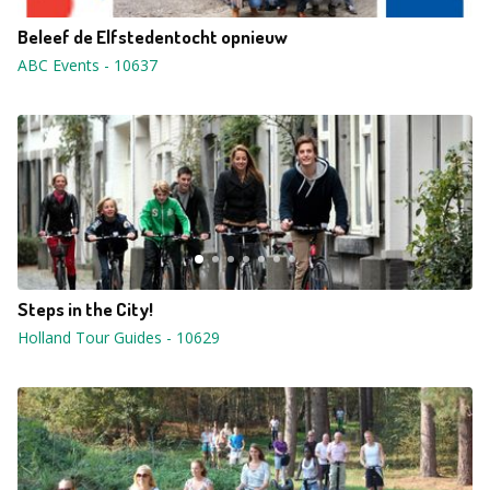
Beleef de Elfstedentocht opnieuw
ABC Events
-
10637
Steps in the City!
Holland Tour Guides
-
10629