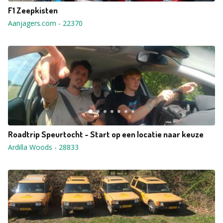
F1 Zeepkisten
Aanjagers.com
-
22370
Roadtrip Speurtocht - Start op een locatie naar keuze
Ardilla Woods
-
28833