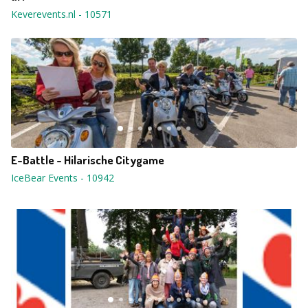
Keverevents.nl
-
10571
E-Battle - Hilarische Citygame
IceBear Events
-
10942