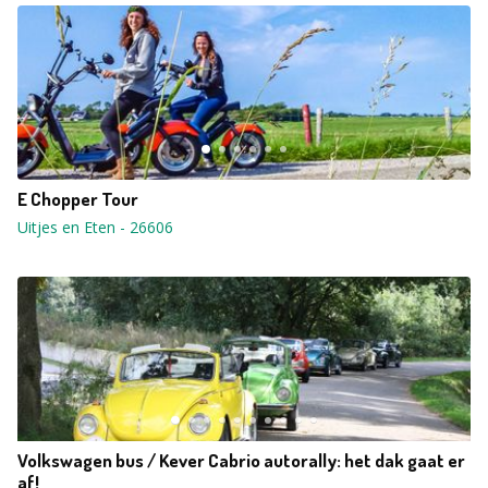
E Chopper Tour
Uitjes en Eten
-
26606
Volkswagen bus / Kever Cabrio autorally: het dak gaat er
af!