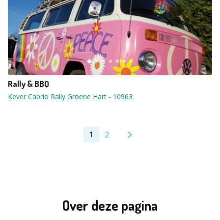
Rally & BBQ
Kever Cabrio Rally Groene Hart
-
10963
2
1
Over deze pagina