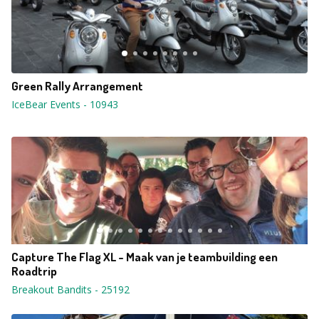
Green Rally Arrangement
IceBear Events
-
10943
Capture The Flag XL - Maak van je teambuilding een
Roadtrip
Breakout Bandits
-
25192