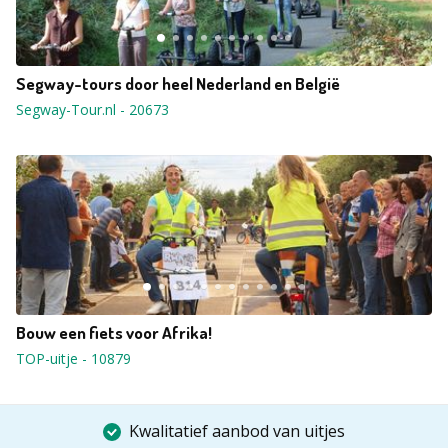
Segway-tours door heel Nederland en België
Segway-Tour.nl
-
20673
Bouw een fiets voor Afrika!
TOP-uitje
-
10879
Kwalitatief aanbod van uitjes