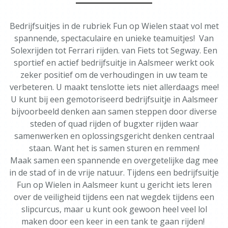
Bedrijfsuitjes in de rubriek Fun op Wielen staat vol met
spannende, spectaculaire en unieke teamuitjes! Van
Solexrijden tot Ferrari rijden. van Fiets tot Segway. Een
sportief en actief bedrijfsuitje in Aalsmeer werkt ook
zeker positief om de verhoudingen in uw team te
verbeteren. U maakt tenslotte iets niet allerdaags mee!
U kunt bij een gemotoriseerd bedrijfsuitje in Aalsmeer
bijvoorbeeld denken aan samen steppen door diverse
steden of quad rijden of bugxter rijden waar
samenwerken en oplossingsgericht denken centraal
staan. Want het is samen sturen en remmen!
Maak samen een spannende en overgetelijke dag mee
in de stad of in de vrije natuur. Tijdens een bedrijfsuitje
Fun op Wielen in Aalsmeer kunt u gericht iets leren
over de veiligheid tijdens een nat wegdek tijdens een
slipcurcus, maar u kunt ook gewoon heel veel lol
maken door een keer in een tank te gaan rijden!