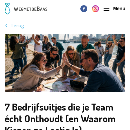
Menu
Terug
7 Bedrijfsuitjes die je Team
écht Onthoudt (en Waarom
Kiezen zo Lastig Is)