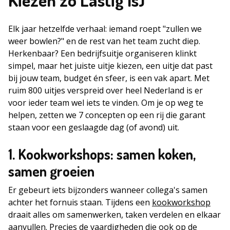
Elk jaar hetzelfde verhaal: iemand roept "zullen we
weer bowlen?" en de rest van het team zucht diep.
Herkenbaar? Een bedrijfsuitje organiseren klinkt
simpel, maar het juiste uitje kiezen, een uitje dat past
bij jouw team, budget én sfeer, is een vak apart. Met
ruim 800 uitjes verspreid over heel Nederland is er
voor ieder team wel iets te vinden. Om je op weg te
helpen, zetten we 7 concepten op een rij die garant
staan voor een geslaagde dag (of avond) uit.
1. Kookworkshops: samen koken,
samen groeien
Er gebeurt iets bijzonders wanneer collega's samen
achter het fornuis staan. Tijdens een
kookworkshop
draait alles om samenwerken, taken verdelen en elkaar
aanvullen. Precies de vaardigheden die ook op de