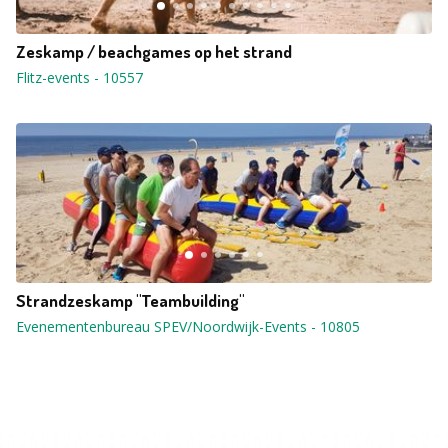
Zeskamp / beachgames op het strand
Flitz-events
-
10557
Strandzeskamp "Teambuilding"
Evenementenbureau SPEV/Noordwijk-Events
-
10805