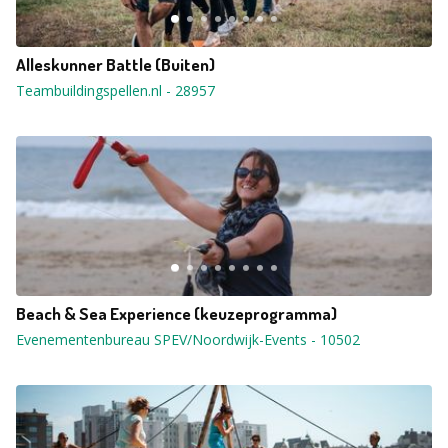
Alleskunner Battle (Buiten)
Teambuildingspellen.nl
-
28957
Beach & Sea Experience (keuzeprogramma)
Evenementenbureau SPEV/Noordwijk-Events
-
10502