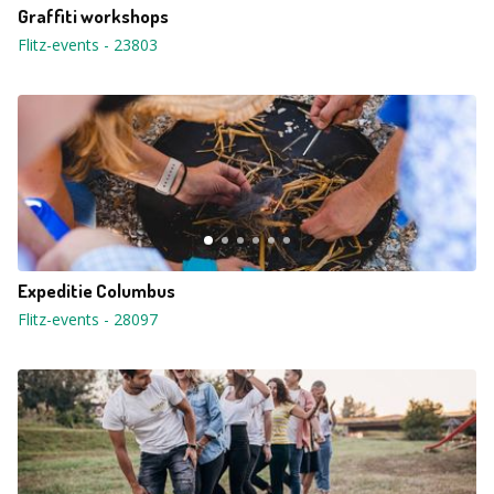
Graffiti workshops
Flitz-events
-
23803
Expeditie Columbus
Flitz-events
-
28097