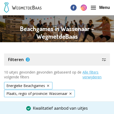
Menu
Beachgames in Wassenaar -
WegmetdeBaas
Filteren
2
10 uitjes gevonden gevonden gebaseerd op de
Alle filters
volgende filters
verwijderen
Energieke Beachgames
Plaats, regio of provincie: Wassenaar
Kwalitatief aanbod van uitjes