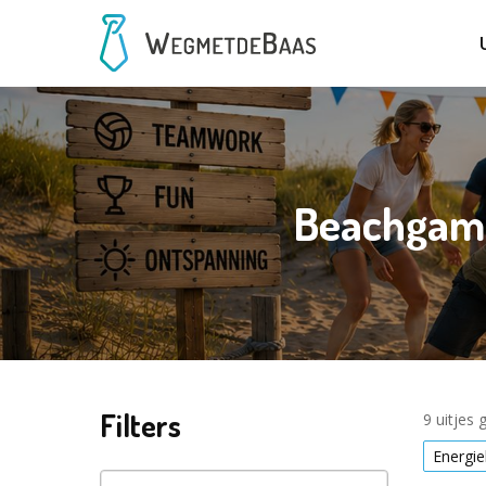
Beachgame
Filters
9 uitjes
Energi