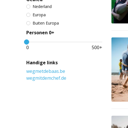
Nederland
Europa
Buiten Europa
Personen 0+
0
500
+
Handige links
wegmetdebaas.be
wegmitdemchef.de