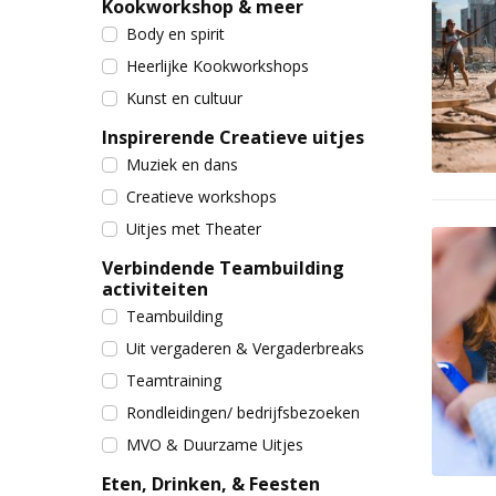
Kookworkshop & meer
Body en spirit
Heerlijke Kookworkshops
Kunst en cultuur
Inspirerende Creatieve uitjes
Muziek en dans
Creatieve workshops
Uitjes met Theater
Verbindende Teambuilding
activiteiten
Teambuilding
Uit vergaderen & Vergaderbreaks
Teamtraining
Rondleidingen/ bedrijfsbezoeken
MVO & Duurzame Uitjes
Eten, Drinken, & Feesten