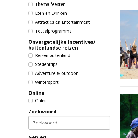
Thema feesten
Eten en Drinken
Attracties en Entertainment
Totaalprogramma
Onvergetelijke Incentives/
buitenlandse reizen
Reizen buitenland
Stedentrips
Adventure & outdoor
Wintersport
Online
Online
Zoekwoord
Zoekwoord
Gebied