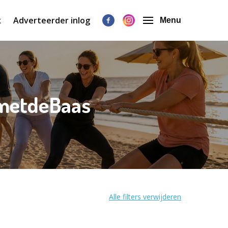
k
Adverteerder inlog
Menu
gmetdeBaas
Alle filters verwijderen