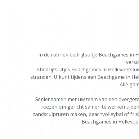
In de rubriek bedrijfsuitje Beachgames in
versc
Bbedrijfsuitjes Beachgames in Hellevoetslui
stranden. U kunt tijdens een Beachgame in Hell
Alle ga
Geniet samen met uw team van een overgeteli
kiezen om gericht samen te werken tijdens
zandsculpturen maken, beachvolleybal of fris
Beachgames in Hellevoetsl