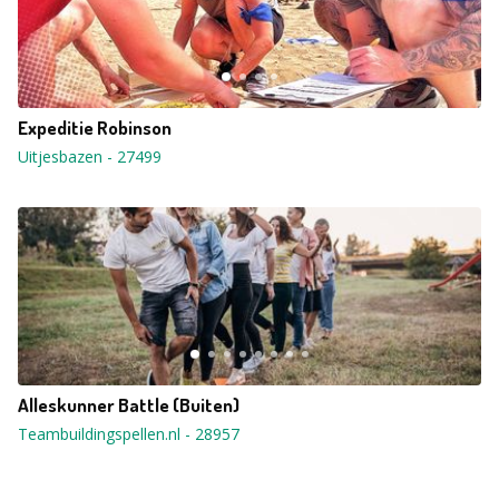
Expeditie Robinson
Uitjesbazen
-
27499
Alleskunner Battle (Buiten)
Teambuildingspellen.nl
-
28957