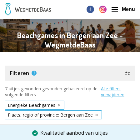
Menu
Beachgames in Bergen aan Zee -
WegmetdeBaas
Filteren
2
7 uitjes gevonden gevonden gebaseerd op de
Alle filters
volgende filters
verwijderen
Energieke Beachgames
Plaats, regio of provincie: Bergen aan Zee
Kwalitatief aanbod van uitjes