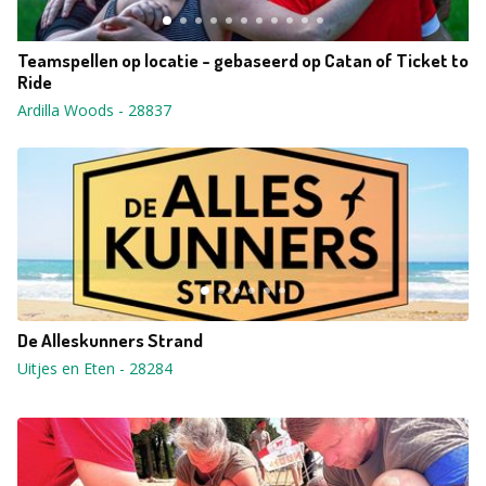
Teamspellen op locatie - gebaseerd op Catan of Ticket to
Ride
Ardilla Woods
-
28837
De Alleskunners Strand
Uitjes en Eten
-
28284