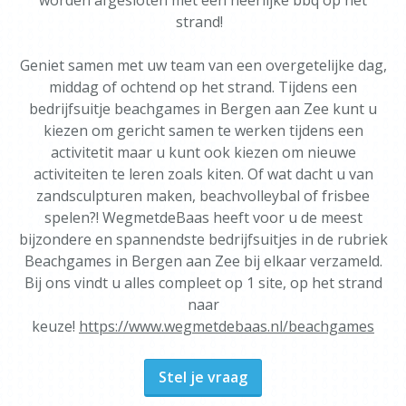
worden afgesloten met een heerlijke bbq op het
strand!
Geniet samen met uw team van een overgetelijke dag,
middag of ochtend op het strand. Tijdens een
bedrijfsuitje beachgames in Bergen aan Zee kunt u
kiezen om gericht samen te werken tijdens een
activitetit maar u kunt ook kiezen om nieuwe
activiteiten te leren zoals kiten. Of wat dacht u van
zandsculpturen maken, beachvolleybal of frisbee
spelen?! WegmetdeBaas heeft voor u de meest
bijzondere en spannendste bedrijfsuitjes in de rubriek
Beachgames in Bergen aan Zee bij elkaar verzameld.
Bij ons vindt u alles compleet op 1 site, op het strand
naar
keuze!
https://www.wegmetdebaas.nl/beachgames
Stel je vraag