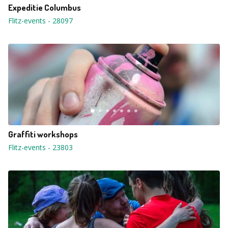
Expeditie Columbus
Flitz-events
-
28097
Graffiti workshops
Flitz-events
-
23803