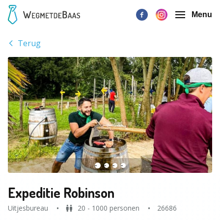
Menu
Terug
Expeditie Robinson
Uitjesbureau
20 - 1000 personen
26686