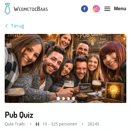
Menu
Terug
Pub Quiz
Qula Trails
10 - 325 personen
28245