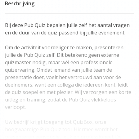
Beschrijving
Bij deze Pub Quiz bepalen jullie zelf het aantal vragen
en de duur van de quiz passend bij jullie evenement.
Om de activiteit voordeliger te maken, presenteren
jullie de Pub Quiz zelf. Dit betekent: geen externe
quizmaster nodig, maar wél een professionele
quizervaring. Omdat iemand van jullie team de
presentatie doet, voelt het vertrouwd aan voor de
deelnemers, want een collega die iedereen kent, leidt
de quiz soepel en met plezier. Wij verzorgen een korte
uitleg en training, zodat de Pub Quiz vlekkeloos
verloopt.
Uw bedrijf krijgt toegang tot QuizBox, onze
hoogwaardige Pub Quiz tool. Hiermee wordt het
presenteren eenvoudig, leuk en professioneel. De