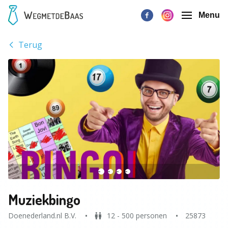
Menu
Terug
Muziekbingo
Doenederland.nl B.V.
12 - 500 personen
25873