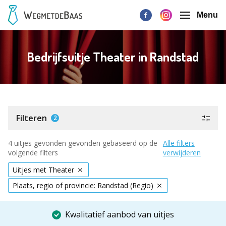
Menu
Bedrijfsuitje Theater in Randstad
Filteren
2
4 uitjes gevonden gevonden gebaseerd op de
Alle filters
volgende filters
verwijderen
Uitjes met Theater
Plaats, regio of provincie: Randstad (Regio)
Kwalitatief aanbod van uitjes