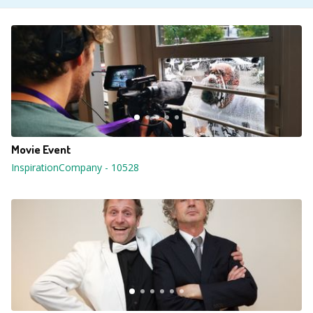
Movie Event
InspirationCompany
-
10528