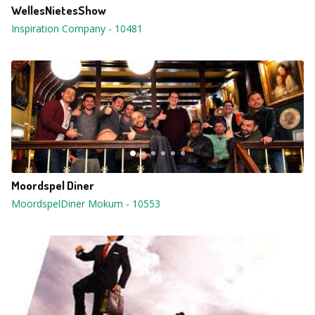
WellesNietesShow
Inspiration Company
-
10481
Moordspel Diner
MoordspelDiner Mokum
-
10553