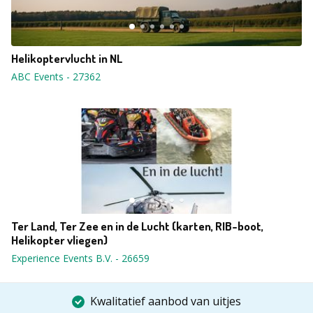
Helikoptervlucht in NL
ABC Events
-
27362
Ter Land, Ter Zee en in de Lucht (karten, RIB-boot,
Helikopter vliegen)
Experience Events B.V.
-
26659
Kwalitatief aanbod van uitjes