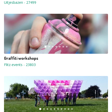
Uitjesbazen
-
27499
Graffiti workshops
Flitz-events
-
23803