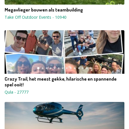
Megavlieger bouwen als teambuilding
Take Off Outdoor Events
-
10940
Crazy Trail, het meest gekke, hilarische en spannende
spel ooit!
Qula
-
27777