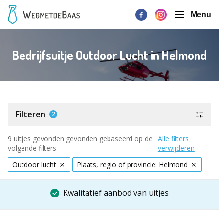
Menu
Bedrijfsuitje Outdoor Lucht in Helmond
Filteren
2
9 uitjes gevonden gevonden gebaseerd op de
Alle filters
volgende filters
verwijderen
Outdoor lucht
Plaats, regio of provincie: Helmond
Kwalitatief aanbod van uitjes