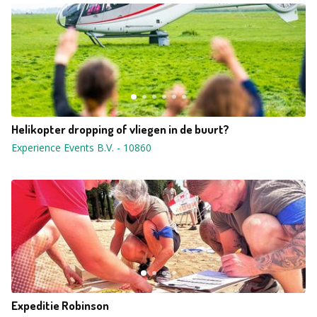
Helikopter dropping of vliegen in de buurt?
Experience Events B.V.
-
10860
Expeditie Robinson